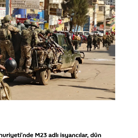
iyeti'nde M23 adlı isyancılar, dün