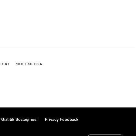
ADYO
MULTİMEDYA
Gizlilik Sözleşmesi
Privacy Feedback