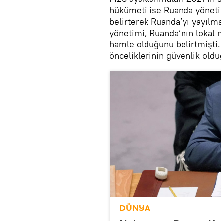
hükümeti ise Ruanda yöneti
belirterek Ruanda’yı yayılma
yönetimi, Ruanda’nın lokal m
hamle olduğunu belirtmişti.
önceliklerinin güvenlik oldu
DÜNYA