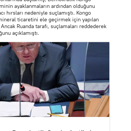
minin ayaklanmaların ardından olduğunu
cı hırsları nedeniyle suçlamıştı. Kongo
ineral ticaretini ele geçirmek için yapılan
 Ancak Ruanda tarafı, suçlamaları reddederek
ğunu açıklamıştı.