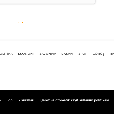
OLİTİKA
EKONOMİ
SAVUNMA
YAŞAM
SPOR
GÖRÜŞ
R
n
Topluluk kuralları
Çerez ve otomatik kayıt kullanım politikası