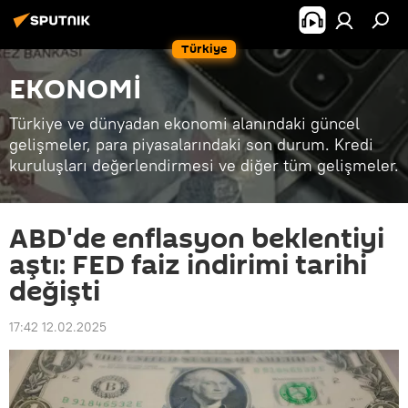
Türkiye
EKONOMİ
Türkiye ve dünyadan ekonomi alanındaki güncel
gelişmeler, para piyasalarındaki son durum. Kredi
kuruluşları değerlendirmesi ve diğer tüm gelişmeler.
ABD'de enflasyon beklentiyi
aştı: FED faiz indirimi tarihi
değişti
17:42 12.02.2025