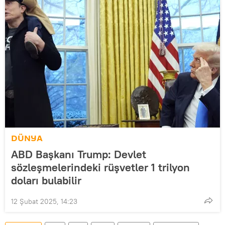
DÜNYA
ABD Başkanı Trump: Devlet
sözleşmelerindeki rüşvetler 1 trilyon
doları bulabilir
12 Şubat 2025, 14:23