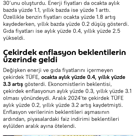
30’unu oluşturdu. Enerji fiyatları da ocakta aylık
bazda yüzde 1.1, yıllık bazda ise yüzde 1 arttı.
Özellikle benzin fiyatları ocakta yüzde 1.8 artış
kaydederken, yıllık bazda yüzde 0.2 düşüş gösterdi.
Gıda fiyatları ise aylık yüzde 0.4, yıllık yüzde 2.5
yükseldi.
Çekirdek enflasyon beklentilerin
üzerinde geldi
Değişken enerji ve gıda fiyatlarını içermeyen
çekirdek TÜFE,
ocakta aylık yüzde 0.4, yıllık yüzde
3.3 artış
gösterdi. Ekonomistlerin beklentisi,
çekirdek enflasyonun aylık yüzde 0.3, yıllık yüzde 3.1
olması yönündeydi. Aralık 2024’te çekirdek TÜFE
aylık yüzde 0.2, yıllık yüzde 3.2 artış kaydetmişti.
Enflasyon verilerinin beklentileri aşmasının
ardından, piyasalardaki faiz indirimi beklentileri
eylülden aralık ayına ötelendi.