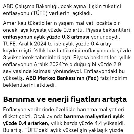
ABD Çalışma Bakanlığı, ocak ayına ilişkin tüketici
enflasyonu (TÜFE) verilerini açıkladı.
Amerikalı tüketicilerin yaşam maliyeti ocakta bir
önceki aya kıyasla yüzde 0.5 arttı. Piyasa beklentileri
enflasyonun aylık yüzde 0.3 artması
yönündeydi.
TÜFE, Aralık 2024’te ise aylık yüzde 0.4 artış
kaydetmişti. Yıllık bazda tüketici enflasyonu da yüzde
3 yükselerek tahminleri aştı. Piyasa beklentileri yıllık
enflasyonun Aralık 2024’te olduğu gibi yüzde 2.9
seviyesinde kalması yönündeydi. Enflasyondaki bu
yükseliş,
ABD Merkez Bankası’nın (Fed)
faiz indirimi
beklentilerini etkiledi.
Barınma ve enerji fiyatları artışta
Enflasyon verilerinde özellikle barınma maliyetleri
dikkat çekti. Ocak ayında
barınma maliyetleri aylık
yüzde 0.4 artarken
, yıllık bazda yüzde 4.4 yükseldi.
Bu artış, TÜFE’deki aylık yükselişin yaklaşık yüzde