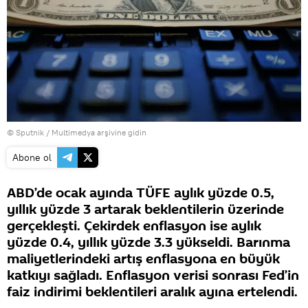
© Sputnik
/
Multimedya arşivine gidin
Abone ol
ABD’de ocak ayında TÜFE aylık yüzde 0.5,
yıllık yüzde 3 artarak beklentilerin üzerinde
gerçekleşti. Çekirdek enflasyon ise aylık
yüzde 0.4, yıllık yüzde 3.3 yükseldi. Barınma
maliyetlerindeki artış enflasyona en büyük
katkıyı sağladı. Enflasyon verisi sonrası Fed’in
faiz indirimi beklentileri aralık ayına ertelendi.