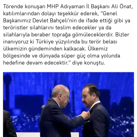
Törende konuşan MHP Adıyaman İl Başkanı Ali Önat,
katılımlarından dolayı teşekkür ederek, "Genel
Başkanımız Devlet Bahçeli'nin de ifade ettiği gibi ya
teröristler silahlarını teslim edecekler ya da
silahlarıyla beraber toprağa gömüleceklerdir. Bizler
inanıyoruz ki Türkiye yüzyılında bu terör belası
ülkemizin gündeminden kalkacak. Ülkemiz
bölgesinde ve dünyada süper güç olma yolunda
hedefine devam edecektir." diye konuştu.