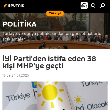
Türkiye
POLİTİKA
Türkiye ve dünya politikasından en güncel haberler,
açıklamalar
İYİ Parti'den istifa eden 38
kişi MHP'ye geçti
16:59 24.01.2025