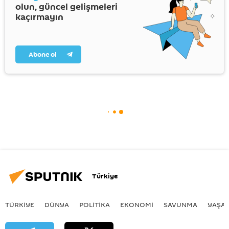
olun, güncel gelişmeleri
kaçırmayın
Abone ol
Türkiye
TÜRKIYE
DÜNYA
POLİTİKA
EKONOMİ
SAVUNMA
YAŞA