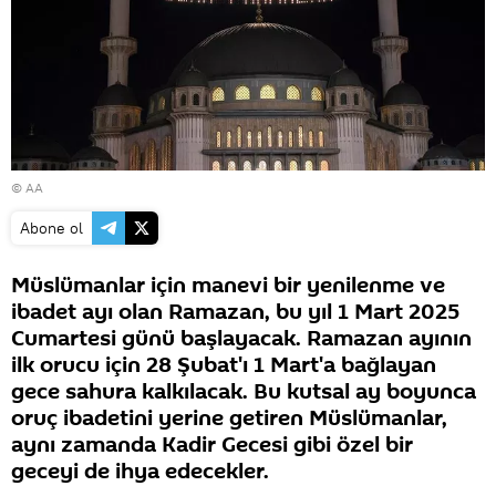
© AA
Abone ol
Müslümanlar için manevi bir yenilenme ve
ibadet ayı olan Ramazan, bu yıl 1 Mart 2025
Cumartesi günü başlayacak. Ramazan ayının
ilk orucu için 28 Şubat'ı 1 Mart'a bağlayan
gece sahura kalkılacak. Bu kutsal ay boyunca
oruç ibadetini yerine getiren Müslümanlar,
aynı zamanda Kadir Gecesi gibi özel bir
geceyi de ihya edecekler.