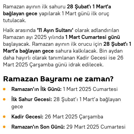
Ramazan ayının ilk sahuru
28 Şubat'ı 1 Mart'a
bağlayan gece
yapılarak 1 Mart günü ilk oruç
tutulacak.
Halk arasında
'11 Ayın Sultanı'
olarak adlandırılan
Ramazan ayı 2025 yılında
1 Mart Cumartesi günü
başlayacak. Ramazan ayının ilk orucu için
28 Şubat'ı 1
Mart'a bağlayan gece
sahura kalkılacak. Bin aydan
daha hayırlı olarak tanımlanan Kadir Gecesi ise 26
Mart 2025 Çarşamba günü idrak edilecek.
Ramazan Bayramı ne zaman?
Ramazan’ın İlk Günü:
1 Mart 2025 Cumartesi
İlk Sahur Gecesi:
28 Şubat’ı 1 Mart’a bağlayan
gece
Kadir Gecesi:
26 Mart 2025 Çarşamba
Ramazan'ın Son Günü:
29 Mart 2025 Cumartesi