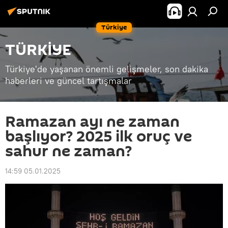
Türkiye
TÜRKİYE
Türkiye'de yaşanan önemli gelişmeler, son dakika
haberleri ve güncel tartışmalar
Ramazan ayı ne zaman
başlıyor? 2025 ilk oruç ve
sahur ne zaman?
14:59 05.01.2025