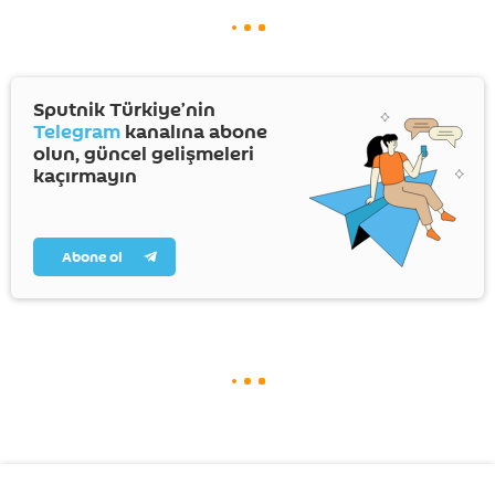
Sputnik Türkiye’nin
Telegram
kanalına abone
olun, güncel gelişmeleri
kaçırmayın
Abone ol