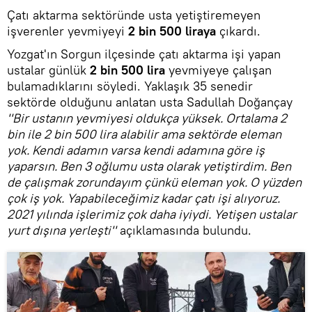
Çatı aktarma sektöründe usta yetiştiremeyen
işverenler yevmiyeyi
2 bin 500 liraya
çıkardı.
Yozgat'ın Sorgun ilçesinde çatı aktarma işi yapan
ustalar günlük
2 bin 500 lira
yevmiyeye çalışan
bulamadıklarını söyledi. Yaklaşık 35 senedir
sektörde olduğunu anlatan usta Sadullah Doğançay
''Bir ustanın yevmiyesi oldukça yüksek. Ortalama 2
bin ile 2 bin 500 lira alabilir ama sektörde eleman
yok. Kendi adamın varsa kendi adamına göre iş
yaparsın. Ben 3 oğlumu usta olarak yetiştirdim. Ben
de çalışmak zorundayım çünkü eleman yok. O yüzden
çok iş yok. Yapabileceğimiz kadar çatı işi alıyoruz.
2021 yılında işlerimiz çok daha iyiydi. Yetişen ustalar
yurt dışına yerleşti''
açıklamasında bulundu.