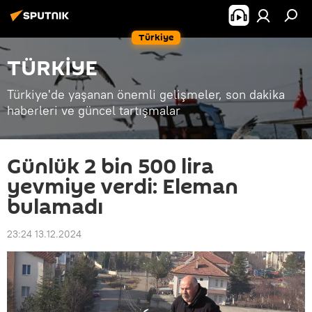
Türkiye
TÜRKİYE
Türkiye'de yaşanan önemli gelişmeler, son dakika
haberleri ve güncel tartışmalar
Günlük 2 bin 500 lira
yevmiye verdi: Eleman
bulamadı
23:24 13.12.2024