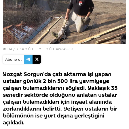
© İHA / BEKA YİĞİT - EMEL YİĞİT-AW349510
Abone ol
Yozgat Sorgun'da çatı aktarma işi yapan
ustalar günlük 2 bin 500 lira yevmiyeye
çalışan bulamadıklarını söyledi. Yaklaşık 35
senedir sektörde olduğunu anlatan ustalar
çalışan bulamadıkları için inşaat alanında
zorlandıklarını belirtti. Yetişen ustaların bir
bölümünün ise yurt dışına yerleştiğini
açıkladı.