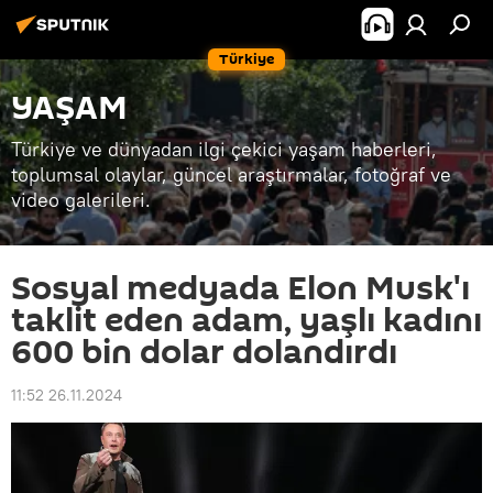
Türkiye
YAŞAM
Türkiye ve dünyadan ilgi çekici yaşam haberleri,
toplumsal olaylar, güncel araştırmalar, fotoğraf ve
video galerileri.
Sosyal medyada Elon Musk'ı
taklit eden adam, yaşlı kadını
600 bin dolar dolandırdı
11:52 26.11.2024