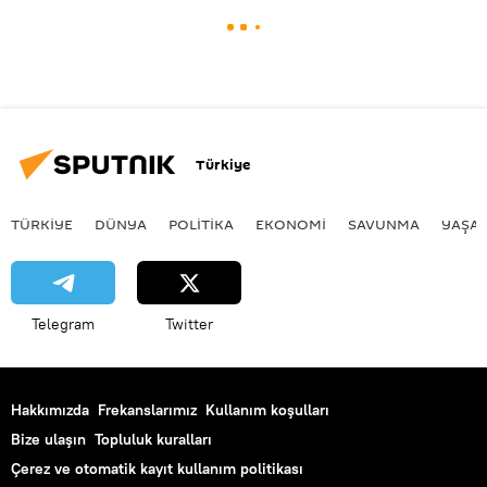
Türkiye
TÜRKIYE
DÜNYA
POLİTİKA
EKONOMİ
SAVUNMA
YAŞA
Telegram
Twitter
Hakkımızda
Frekanslarımız
Kullanım koşulları
Bize ulaşın
Topluluk kuralları
Çerez ve otomatik kayıt kullanım politikası