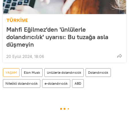
TÜRKİYE
Mahfi Eğilmez'den 'ünlülerle
dolandırıcılık' uyarısı: Bu tuzağa asla
düşmeyin
20 Eylül 2024, 18:06
YAŞAM
Elon Musk
ünlülerle dolandırıcılık
Dolandırıcılık
Nitelikli dolandırıcılık
e-dolandırıcılık
ABD