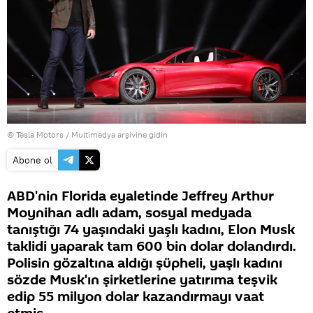
© Tesla Motors
/
Multimedya arşivine gidin
Abone ol
ABD'nin Florida eyaletinde Jeffrey Arthur
Moynihan adlı adam, sosyal medyada
tanıştığı 74 yaşındaki yaşlı kadını, Elon Musk
taklidi yaparak tam 600 bin dolar dolandırdı.
Polisin gözaltına aldığı şüpheli, yaşlı kadını
sözde Musk'ın şirketlerine yatırıma teşvik
edip 55 milyon dolar kazandırmayı vaat