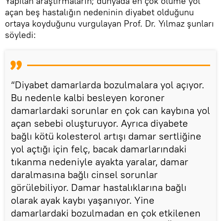
Yapılan araştırmaların; dünyada en çok ölüme yol
açan beş hastalığın nedeninin diyabet olduğunu
ortaya koyduğunu vurgulayan Prof. Dr. Yılmaz şunları
söyledi:
“Diyabet damarlarda bozulmalara yol açıyor.
Bu nedenle kalbi besleyen koroner
damarlardaki sorunlar en çok can kaybına yol
açan sebebi oluşturuyor. Ayrıca diyabete
bağlı kötü kolesterol artışı damar sertliğine
yol açtığı için felç, bacak damarlarındaki
tıkanma nedeniyle ayakta yaralar, damar
daralmasına bağlı cinsel sorunlar
görülebiliyor. Damar hastalıklarına bağlı
olarak ayak kaybı yaşanıyor. Yine
damarlardaki bozulmadan en çok etkilenen