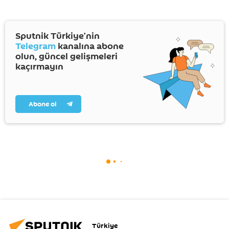
Sputnik Türkiye’nin
Telegram
kanalına abone
olun, güncel gelişmeleri
kaçırmayın
Abone ol
Türkiye