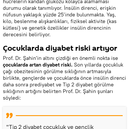
hücrelerin kandan glukozu kolayca alamaması
durumu olarak tanımlıyor. İnsülin direnci, erişkin
nüfusun yaklaşık yüzde 25’inde bulunmakta. Yaş,
kilo, beslenme alışkanlıkları, fiziksel aktivite (kas
kütlesi) ve genetik özellikler insülin direncinin
derecesini belirliyor.
Çocuklarda diyabet riski artıyor
Prof. Dr. Şahin'in altını çizdiği en önemli nokta ise
çocuklarda artan diyabet riski.
Son yıllarda çocukluk
çağı obezitesinin görülme sıklığının artmasıyla
birlikte, gençlerde ve çocuklarda önce insülin direnci
daha sonra prediyabet ve Tip 2 diyabet görülme
sıklığının artığını belirten Prof. Dr. Şahin şunları
söyledi:
"Tip 2 diyabet çocukluk ve gençlik