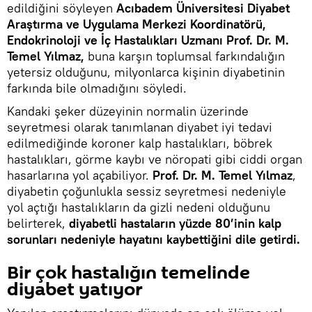
edildiğini söyleyen
Acıbadem Üniversitesi Diyabet
Araştırma ve Uygulama Merkezi Koordinatörü,
Endokrinoloji ve İç Hastalıkları Uzmanı Prof. Dr. M.
Temel Yılmaz,
buna karşın toplumsal farkındalığın
yetersiz olduğunu, milyonlarca kişinin diyabetinin
farkında bile olmadığını söyledi.
Kandaki şeker düzeyinin normalin üzerinde
seyretmesi olarak tanımlanan diyabet iyi tedavi
edilmediğinde koroner kalp hastalıkları, böbrek
hastalıkları, görme kaybı ve nöropati gibi ciddi organ
hasarlarına yol açabiliyor.
Prof. Dr. M. Temel Yılmaz
,
diyabetin çoğunlukla sessiz seyretmesi nedeniyle
yol açtığı hastalıkların da gizli nedeni olduğunu
belirterek,
diyabetli hastaların yüzde 80’inin kalp
sorunları nedeniyle hayatını kaybettiğini dile getirdi.
Bir çok hastalığın temelinde
diyabet yatıyor