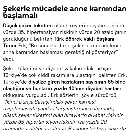
Şekerle mücadele anne karnından
başlamalı
Düşük şeker tüketimi
olan bireylerin diyabet riskinin
yüzde 35, hipertansiyon riskinin yüzde 20 azaldığının
görüldüğünü belirten
Türk Böbrek Vakfı Başkanı
Timur Erk,
"Bu sonuçlar bize, şekerle mücadelenin
anne karnından başlaması gerektiğini gösteriyor"
dedi.
Şeker tüketimi ve diyabet vakalarındaki artışın
Türkiye'de çok ciddi rakamlara ulaştığını belirten Erk,
Türkiye'de
diyalize giren hastaların sayısının 65 bine
ulaştığını ve bunların yüzde 40'ının diyabet hastası
olduğunu vurguladı. Erk sözlerini şöyle sürdürdü;
"İkinci Dünya Savaşı'ndaki şeker karnesi
uygulamasıyla yapılan karşılaştırmalı çalışmada,
düşük şeker tüketimi olan bireylerin diyabet riskinin
yüzde 35, hipertansiyon riskinin ise yüzde 20
oranında azaldığı görülmüş. Bu sonuçlar bize, şekerle