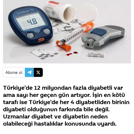
Abone ol
Türkiye'de 12 milyondan fazla diyabetli var
ama sayı her geçen gün artıyor. İşin en kötü
tarafı ise Türkiye'de her 4 diyabetliden birinin
diyabeti olduğunun farkında bile değil.
Uzmanlar diyabet ve diyabetin neden
olabileceği hastalıklar konusunda uyardı.