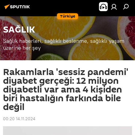
Türkiye
SAĞLIK
Sağlık haberleri, sağlıklı beslenme, sağlıklı yaşam
üzerine her şey
Rakamlarla 'sessiz pandemi'
diyabet gerçeği: 12 milyon
diyabetli var ama 4 kişiden
biri hastalığın farkında bile
değil
00:20 14.11.2024