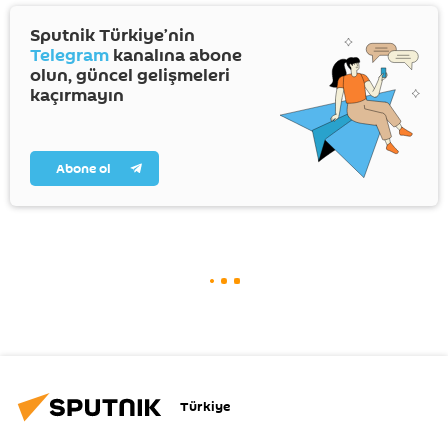
Sputnik Türkiye’nin
Telegram
kanalına abone
olun, güncel gelişmeleri
kaçırmayın
Abone ol
Türkiye