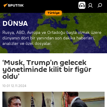
Türkiye
DÜNYA
Rusya, ABD, Avrupa ve Ortadoğu başta olmak üzere
dünyanın dört bir yanından son dakika haberleri,
analizler ve özel dosyalar.
‘Musk, Trump’ın gelecek
yönetiminde kilit bir figür
oldu’
10:01 12.11.2024