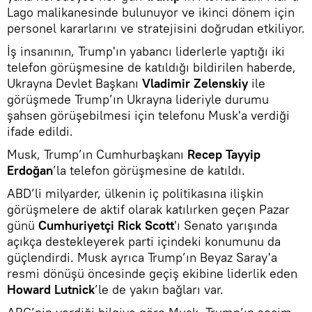
Lago malikanesinde bulunuyor ve ikinci dönem için
personel kararlarını ve stratejisini doğrudan etkiliyor.
İş insanının, Trump'ın yabancı liderlerle yaptığı iki
telefon görüşmesine de katıldığı bildirilen haberde,
Ukrayna Devlet Başkanı
Vladimir Zelenskiy
ile
görüşmede Trump’ın Ukrayna lideriyle durumu
şahsen görüşebilmesi için telefonu Musk'a verdiği
ifade edildi.
Musk, Trump’ın Cumhurbaşkanı
Recep Tayyip
Erdoğan
’la telefon görüşmesine de katıldı.
ABD’li milyarder, ülkenin iç politikasına ilişkin
görüşmelere de aktif olarak katılırken geçen Pazar
günü
Cumhuriyetçi Rick Scott
'ı Senato yarışında
açıkça destekleyerek parti içindeki konumunu da
güçlendirdi. Musk ayrıca Trump’ın Beyaz Saray'a
resmi dönüşü öncesinde geçiş ekibine liderlik eden
Howard Lutnick
’le de yakın bağları var.