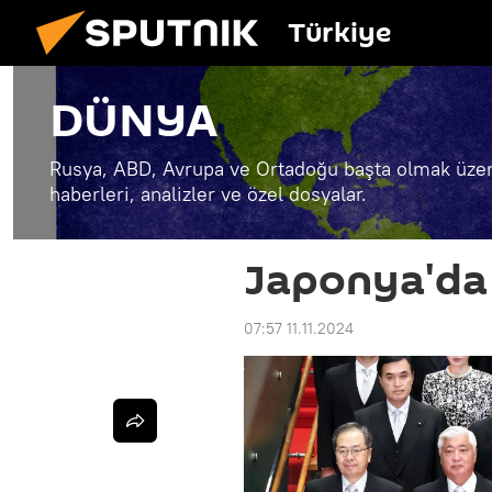
Türkiye
DÜNYA
Rusya, ABD, Avrupa ve Ortadoğu başta olmak üzer
haberleri, analizler ve özel dosyalar.
Japonya'da 
07:57 11.11.2024