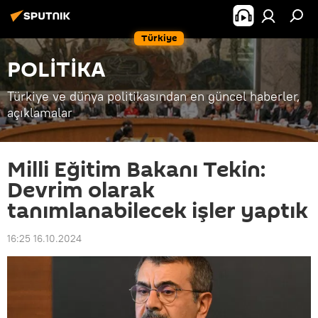
Türkiye
POLİTİKA
Türkiye ve dünya politikasından en güncel haberler,
açıklamalar
Milli Eğitim Bakanı Tekin:
Devrim olarak
tanımlanabilecek işler yaptık
16:25 16.10.2024