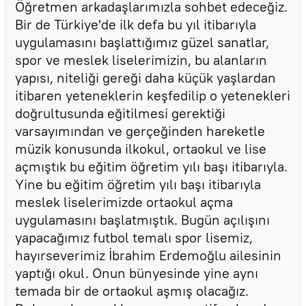
Öğretmen arkadaşlarımızla sohbet edeceğiz.
Bir de Türkiye'de ilk defa bu yıl itibarıyla
uygulamasını başlattığımız güzel sanatlar,
spor ve meslek liselerimizin, bu alanların
yapısı, niteliği gereği daha küçük yaşlardan
itibaren yeteneklerin keşfedilip o yetenekleri
doğrultusunda eğitilmesi gerektiği
varsayımından ve gerçeğinden hareketle
müzik konusunda ilkokul, ortaokul ve lise
açmıştık bu eğitim öğretim yılı başı itibarıyla.
Yine bu eğitim öğretim yılı başı itibarıyla
meslek liselerimizde ortaokul açma
uygulamasını başlatmıştık. Bugün açılışını
yapacağımız futbol temalı spor lisemiz,
hayırseverimiz İbrahim Erdemoğlu ailesinin
yaptığı okul. Onun bünyesinde yine aynı
temada bir de ortaokul aşmış olacağız.