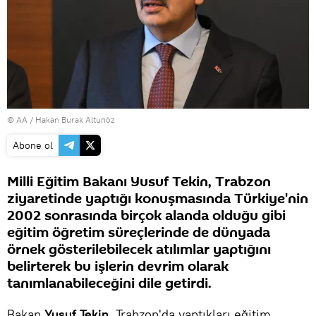
© AA / Hakan Burak Altunöz
Abone ol
Milli Eğitim Bakanı Yusuf Tekin, Trabzon
ziyaretinde yaptığı konuşmasında Türkiye'nin
2002 sonrasında birçok alanda olduğu gibi
eğitim öğretim süreçlerinde de dünyada
örnek gösterilebilecek atılımlar yaptığını
belirterek bu işlerin devrim olarak
tanımlanabileceğini dile getirdi.
Bakan
Yusuf Tekin
, Trabzon'da yaptıkları eğitim