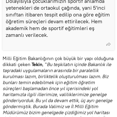
Dolayısıyla çocuklarımızın sportif anlamda
yetenekleri de ortaokul çağında, yani 5'inci
sınıftan itibaren tespit edilip ona göre eğitim
öğretim süreçleri devam ettirilecek. Hem
akademik hem de sportif eğitimleri eş
zamanlı verilecek.
Milli Eğitim Bakanlığının çok büyük bir yapı olduğuna
dikkati çeken
Tekin
, "
Bu teşkilatın içinde Bakanlık ile
taşradaki uygulamaların arasında bir paralellik
kurulması lazım, birliktelik oluşturulması lazım. Biz
bunları temin edebilmek için eğitim öğretim
süreçleri başlamadan önce yıl içerisindeki yol
haritamızla ilgili illerimize, valiliklerimize genelge
gönderiyorduk. Bu yıl da devam ettik, üç ayrı genelge
göndermiştik. Burada Valimiz ve İl Milli Eğitim
Müdürümüz bizim genelgede çizdiğimiz yol haritası