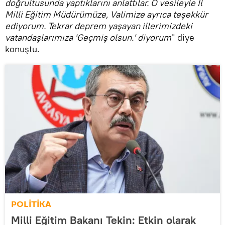
doğrultusunda yaptıklarını anlattılar. O vesileyle İl
Milli Eğitim Müdürümüze, Valimize ayrıca teşekkür
ediyorum. Tekrar deprem yaşayan illerimizdeki
vatandaşlarımıza 'Geçmiş olsun.' diyorum
" diye
konuştu.
POLİTİKA
Milli Eğitim Bakanı Tekin: Etkin olarak