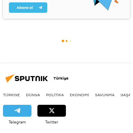
Abone ol
Türkiye
TÜRKIYE
DÜNYA
POLİTİKA
EKONOMİ
SAVUNMA
YAŞA
Telegram
Twitter