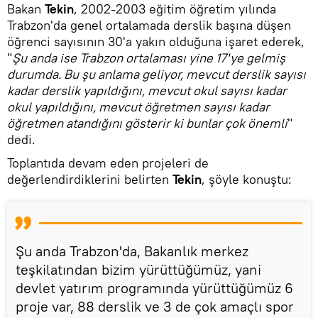
Bakan
Tekin
, 2002-2003 eğitim öğretim yılında
Trabzon'da genel ortalamada derslik başına düşen
öğrenci sayısının 30'a yakın olduğuna işaret ederek,
"
Şu anda ise Trabzon ortalaması yine 17'ye gelmiş
durumda. Bu şu anlama geliyor, mevcut derslik sayısı
kadar derslik yapıldığını, mevcut okul sayısı kadar
okul yapıldığını, mevcut öğretmen sayısı kadar
öğretmen atandığını gösterir ki bunlar çok önemli
"
dedi.
Toplantıda devam eden projeleri de
değerlendirdiklerini belirten
Tekin
, şöyle konuştu:
Şu anda Trabzon'da, Bakanlık merkez
teşkilatından bizim yürüttüğümüz, yani
devlet yatırım programında yürüttüğümüz 6
proje var, 88 derslik ve 3 de çok amaçlı spor