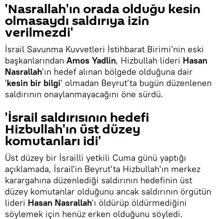
'Nasrallah'ın orada olduğu kesin
olmasaydı saldırıya izin
verilmezdi'
İsrail Savunma Kuvvetleri İstihbarat Birimi'nin eski
başkanlarından
Amos Yadlin
, Hizbullah lideri
Hasan
Nasrallah
'ın hedef alınan bölgede olduğuna dair
'
kesin bir bilgi
' olmadan Beyrut'ta bugün düzenlenen
saldırının onaylanmayacağını öne sürdü.
'İsrail saldırısının hedefi
Hizbullah'ın üst düzey
komutanları idi'
Üst düzey bir İsrailli yetkili Cuma günü yaptığı
açıklamada, İsrail'in Beyrut'ta Hizbullah'ın merkez
karargahına düzenlediği saldırının hedefinin üst
düzey komutanlar olduğunu ancak saldırının örgütün
lideri
Hasan Nasrallah
'ı öldürüp öldürmediğini
söylemek için henüz erken olduğunu söyledi.