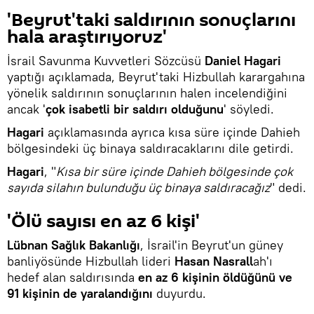
'Beyrut'taki saldırının sonuçlarını
hala araştırıyoruz'
İsrail Savunma Kuvvetleri Sözcüsü
Daniel Hagari
yaptığı açıklamada, Beyrut'taki Hizbullah karargahına
yönelik saldırının sonuçlarının halen incelendiğini
ancak '
çok isabetli bir saldırı olduğunu
' söyledi.
Hagari
açıklamasında ayrıca kısa süre içinde Dahieh
bölgesindeki üç binaya saldıracaklarını dile getirdi.
Hagari
, "
Kısa bir süre içinde Dahieh bölgesinde çok
sayıda silahın bulunduğu üç binaya saldıracağız
" dedi.
'Ölü sayısı en az 6 kişi'
Lübnan Sağlık Bakanlığı
, İsrail'in Beyrut'un güney
banliyösünde Hizbullah lideri
Hasan Nasrall
ah'ı
hedef alan saldırısında
en az 6 kişinin öldüğünü ve
91 kişinin de yaralandığını
duyurdu.