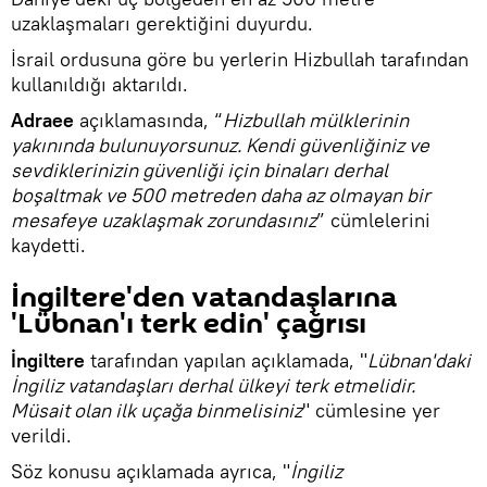
uzaklaşmaları gerektiğini duyurdu.
İsrail ordusuna göre bu yerlerin Hizbullah tarafından
kullanıldığı aktarıldı.
Adraee
açıklamasında, “
Hizbullah mülklerinin
yakınında bulunuyorsunuz. Kendi güvenliğiniz ve
sevdiklerinizin güvenliği için binaları derhal
boşaltmak ve 500 metreden daha az olmayan bir
mesafeye uzaklaşmak zorundasınız
” cümlelerini
kaydetti.
İngiltere'den vatandaşlarına
'Lübnan'ı terk edin' çağrısı
İngiltere
tarafından yapılan açıklamada, "
Lübnan'daki
İngiliz vatandaşları derhal ülkeyi terk etmelidir.
Müsait olan ilk uçağa binmelisiniz
" cümlesine yer
verildi.
Söz konusu açıklamada ayrıca, "
İngiliz