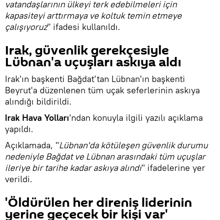
vatandaşlarının ülkeyi terk edebilmeleri için
kapasiteyi arttırmaya ve koltuk temin etmeye
çalışıyoruz
" ifadesi kullanıldı.
Irak, güvenlik gerekçesiyle
Lübnan'a uçuşları askıya aldı
Irak'ın başkenti Bağdat'tan Lübnan'ın başkenti
Beyrut'a düzenlenen tüm uçak seferlerinin askıya
alındığı bildirildi.
Irak Hava Yolları
'ndan konuyla ilgili yazılı açıklama
yapıldı.
Açıklamada, "
Lübnan'da kötüleşen güvenlik durumu
nedeniyle Bağdat ve Lübnan arasındaki tüm uçuşlar
ileriye bir tarihe kadar askıya alındı
" ifadelerine yer
verildi.
'Öldürülen her direniş liderinin
yerine geçecek bir kişi var'