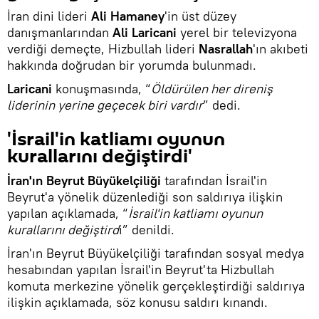
İran dini lideri
Ali Hamaney
'in üst düzey
danışmanlarından
Ali Laricani
yerel bir televizyona
verdiği demeçte, Hizbullah lideri
Nasrallah
'ın akıbeti
hakkında doğrudan bir yorumda bulunmadı.
Laricani
konuşmasında, “
Öldürülen her direniş
liderinin yerine geçecek biri vardır
” dedi.
'İsrail'in katliamı oyunun
kurallarını değiştirdi'
İran'ın Beyrut Büyükelçiliği
tarafından İsrail'in
Beyrut'a yönelik düzenlediği son saldırıya ilişkin
yapılan açıklamada, “
İsrail'in katliamı oyunun
kurallarını değiştird
i” denildi.
İran'ın Beyrut Büyükelçiliği tarafından sosyal medya
hesabından yapılan İsrail'in Beyrut'ta Hizbullah
komuta merkezine yönelik gerçekleştirdiği saldırıya
ilişkin açıklamada, söz konusu saldırı kınandı.