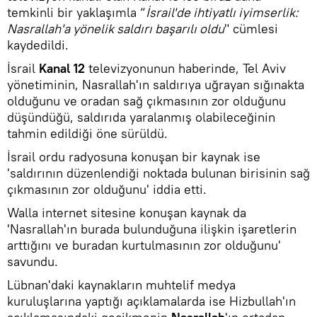
temkinli bir yaklaşımla “
İsrail'de ihtiyatlı iyimserlik:
Nasrallah'a yönelik saldırı başarılı oldu
" cümlesi
kaydedildi.
İsrail
Kanal 12
televizyonunun haberinde, Tel Aviv
yönetiminin, Nasrallah'ın saldırıya uğrayan sığınakta
olduğunu ve oradan sağ çıkmasının zor olduğunu
düşündüğü, saldırıda yaralanmış olabileceğinin
tahmin edildiği öne sürüldü.
İsrail ordu radyosuna konuşan bir kaynak ise
'saldırının düzenlendiği noktada bulunan birisinin sağ
çıkmasının zor olduğunu' iddia etti.
Walla internet sitesine konuşan kaynak da
'Nasrallah'ın burada bulunduğuna ilişkin işaretlerin
arttığını ve buradan kurtulmasının zor olduğunu'
savundu.
Lübnan'daki kaynakların muhtelif medya
kuruluşlarına yaptığı açıklamalarda ise Hizbullah'ın