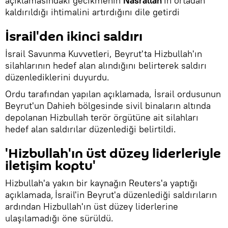
açıklamasındaki gecikmenin
Nasrallah
'ın ortadan
kaldırıldığı ihtimalini artırdığını dile getirdi
İsrail'den ikinci saldırı
İsrail Savunma Kuvvetleri, Beyrut'ta Hizbullah'ın
silahlarının hedef alan alındığını belirterek saldırı
düzenlediklerini duyurdu.
Ordu tarafından yapılan açıklamada, İsrail ordusunun
Beyrut'un Dahieh bölgesinde sivil binaların altında
depolanan Hizbullah terör örgütüne ait silahları
hedef alan saldırılar düzenlediği belirtildi.
'Hizbullah'ın üst düzey liderleriyle
iletişim koptu'
Hizbullah'a yakın bir kaynağın Reuters'a yaptığı
açıklamada
,
İsrail'in Beyrut'a düzenlediği saldırıların
ardından Hizbullah'ın üst düzey liderlerine
ulaşılamadığı öne sürüldü.