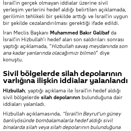
İsrail'in gerçek olmayan iddialar üzerine sivil
yerleşim yerlerini hedef aldığı belirtilen açıklamada,
gerilimin tehlikeli bir şekilde arttığı ve İsrail'in uygun
bir şekilde cezalandırılması gerektiği ifade edildi.
İran Meclis Başkanı
Muhammed Bakır Galibaf
da
İsrail'in Hizbullah'ı hedef alan son saldırıları sonrası
yaptığı açıklamada, "
Hizbullah savaş meydanında son
ana kadar yanlarında olacağımızı bilmeli
” diye
konuştu.
Sivil bölgelerde silah depolarının
varlığına ilişkin iddialar yalanlandı
Hizbullah
, yaptığı açıklama ile İsrail'in hedef aldığı
sivil bölgelerde
silah depolarının
bulunduğuna dair
iddiaları yalanladı.
Hizbullah açıklamasında,
"İsrail'in Beyrut'un güney
banliyösünde bombalamalarla hedef aldığı sivil
binalarda silah veya silah depolarının bulunduğuna