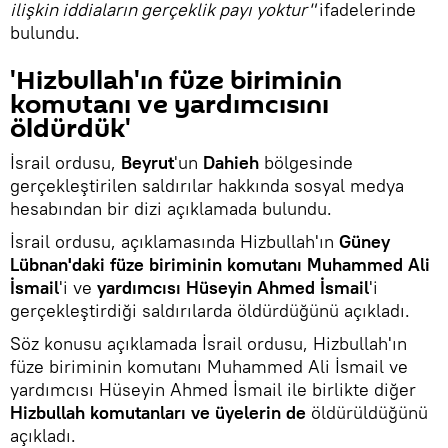
ilişkin iddiaların gerçeklik payı yoktur"
ifadelerinde
bulundu.
'Hizbullah'ın füze biriminin
komutanı ve yardımcısını
öldürdük'
İsrail ordusu,
Beyrut
'un
Dahieh
bölgesinde
gerçekleştirilen saldırılar hakkında sosyal medya
hesabından bir dizi açıklamada bulundu.
İsrail ordusu, açıklamasında Hizbullah'ın
Güney
Lübnan'daki füze biriminin komutanı Muhammed Ali
İsmail
'i ve
yardımcısı Hüseyin Ahmed İsmail
'i
gerçekleştirdiği saldırılarda öldürdüğünü açıkladı.
Söz konusu açıklamada İsrail ordusu, Hizbullah'ın
füze biriminin komutanı Muhammed Ali İsmail ve
yardımcısı Hüseyin Ahmed İsmail ile birlikte diğer
Hizbullah komutanları ve üyelerin de
öldürüldüğünü
açıkladı.