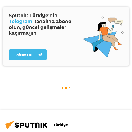
Sputnik Türkiye’nin
Telegram
kanalına abone
olun, güncel gelişmeleri
kaçırmayın
Abone ol
Türkiye