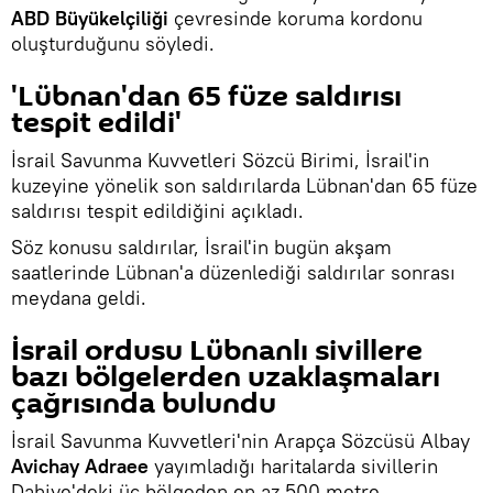
ABD Büyükelçiliği
çevresinde koruma kordonu
oluşturduğunu söyledi.
'Lübnan'dan 65 füze saldırısı
tespit edildi'
İsrail Savunma Kuvvetleri Sözcü Birimi, İsrail'in
kuzeyine yönelik son saldırılarda Lübnan'dan 65 füze
saldırısı tespit edildiğini açıkladı.
Söz konusu saldırılar, İsrail'in bugün akşam
saatlerinde Lübnan'a düzenlediği saldırılar sonrası
meydana geldi.
İsrail ordusu Lübnanlı sivillere
bazı bölgelerden uzaklaşmaları
çağrısında bulundu
İsrail Savunma Kuvvetleri'nin Arapça Sözcüsü Albay
Avichay Adraee
yayımladığı haritalarda sivillerin
Dahiye'deki üç bölgeden en az 500 metre