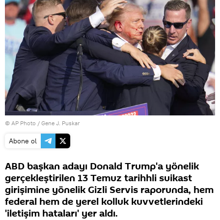
© AP Photo / Gene J. Puskar
Abone ol
ABD başkan adayı Donald Trump'a yönelik
gerçekleştirilen 13 Temuz tarihhli suikast
girişimine yönelik Gizli Servis raporunda, hem
federal hem de yerel kolluk kuvvetlerindeki
'iletişim hataları' yer aldı.