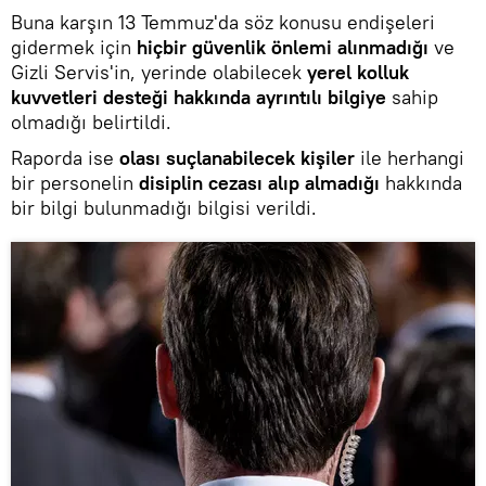
Buna karşın 13 Temmuz'da söz konusu endişeleri
gidermek için
hiçbir güvenlik önlemi alınmadığı
ve
Gizli Servis'in, yerinde olabilecek
yerel kolluk
kuvvetleri desteği hakkında ayrıntılı bilgiye
sahip
olmadığı belirtildi.
Raporda ise
olası suçlanabilecek kişiler
ile herhangi
bir personelin
disiplin cezası alıp almadığı
hakkında
bir bilgi bulunmadığı bilgisi verildi.