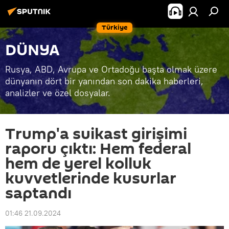
Türkiye
DÜNYA
Rusya, ABD, Avrupa ve Ortadoğu başta olmak üzere
dünyanın dört bir yanından son dakika haberleri,
analizler ve özel dosyalar.
Trump'a suikast girişimi
raporu çıktı: Hem federal
hem de yerel kolluk
kuvvetlerinde kusurlar
saptandı
01:46 21.09.2024