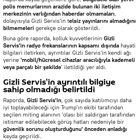
polis memurlarının arazide bulunan iki iletişim
merkezinin varlığından haberdar olmamaları
,
dolayısıyla Gizli Servis'in t
elsiz yayınlarını almadığını
bilmemeleri
gerekçe olarak gösterildi.
Buna göre raporda, kolluk kuvvetlerinin
Gizli
Servis'in radyo frekanslarının kapsamı dışında
hayati
bilgileri iletirken, ayrıntılar Gizli Servis'in kendi ağı
yerine
'mobil/hücresel cihazlar aracılığıyla kademeli
veya parçalı bir şekilde
' iletildiği yer aldı.
Gizli Servis'in ayrıntılı bilgiye
sahip olmadığı belirtildi
Raporda,
Gizli Servis'in
, çok sayıda katılımcıyı daha
iyi toplayabileceği için Trump'ın ekibi tarafından
seçilen miting alanının 'olası bir saldırgan tarafından
istismar edilebilecek görüş hatları nedeniyle bir
güvenlik sorunu oluşturduğunu' önceden anladığı
kayda geçirildi.