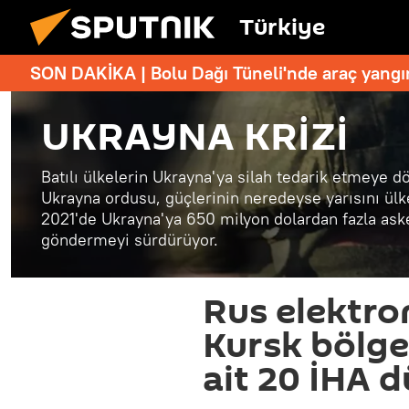
Türkiye
SON DAKİKA | Bolu Dağı Tüneli'nde araç yangı
UKRAYNA KRİZİ
Batılı ülkelerin Ukrayna'ya silah tedarik etmeye d
Ukrayna ordusu, güçlerinin neredeyse yarısını ülk
2021'de Ukrayna'ya 650 milyon dolardan fazla ask
göndermeyi sürdürüyor.
Rus elektro
Kursk bölg
ait 20 İHA 