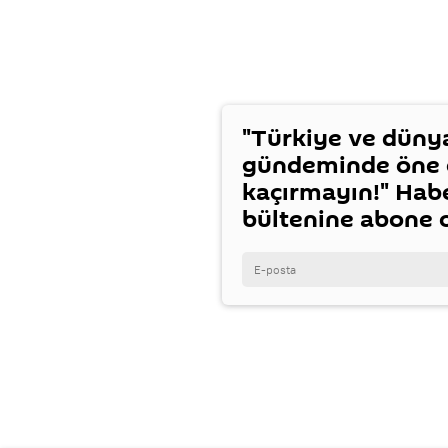
"Türkiye ve düny
gündeminde öne ç
kaçırmayın!" Hab
bültenine abone 