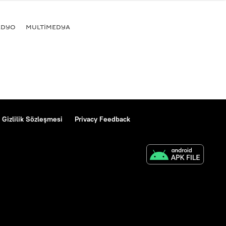
ADYO
MULTİMEDYA
Gizlilik Sözleşmesi
Privacy Feedback