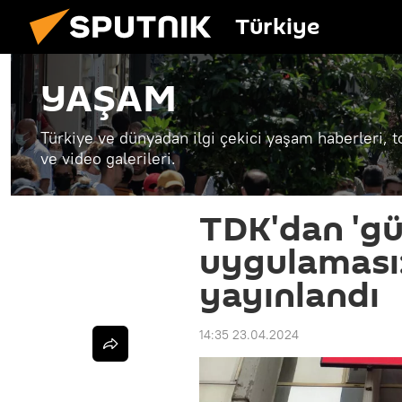
Türkiye
YAŞAM
Türkiye ve dünyadan ilgi çekici yaşam haberleri, t
ve video galerileri.
TDK'dan 'gü
uygulaması:
yayınlandı
14:35 23.04.2024