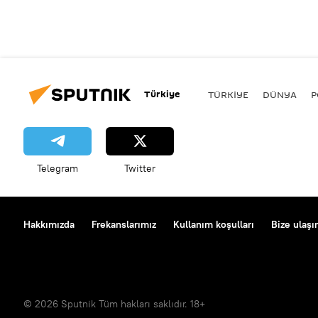
Türkiye
TÜRKIYE
DÜNYA
P
Telegram
Twitter
Hakkımızda
Frekanslarımız
Kullanım koşulları
Bize ulaşı
© 2026 Sputnik Tüm hakları saklıdır. 18+