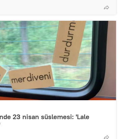
inde 23 nisan süslemesi: 'Lale
'