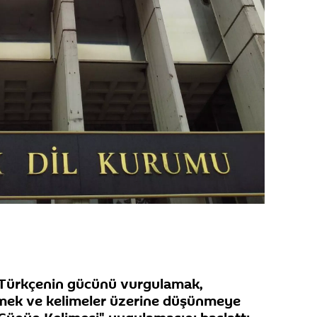
 Türkçenin gücünü vurgulamak,
kmek ve kelimeler üzerine düşünmeye