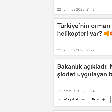
22 Temmuz 2023, 21:48
Türkiye’nin orman 
helikopteri var?
22 Temmuz 2023, 21:27
Bakanlık açıkladı:
şiddet uygulayan b
22 Temmuz 2023, 21:24
çocuğa şiddet
Baba
Aile ve Sosyal Hizmetler Bakanlığı