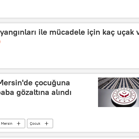
yangınları ile mücadele için kaç uçak 
 Mersin'de çocuğuna
aba gözaltına alındı
Mersin
Çocuk
TÜRKİYE