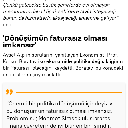
Çünkü gelecekte büyük şehirlerde evi olmayan
memurların daha küçük şehirlere
tayin
isteyeceği,
bunun da hizmetlerin aksayacağı anlamına geliyor”
dedi.
‘Dönüşümün faturasız olması
imkansız’
Aysel Alp’in sorularını yanıtlayan Ekonomist, Prof.
Korkut Boratav ise
ekonomide politika değişikliğinin
bir ‘faturası’ olacağını kaydetti. Boratav, bu konudaki
öngörülerini şöyle anlattı:
“Önemli bir
politika
dönüşümü içindeyiz ve
bu dönüşümün faturasız olması imkansız.
Problem şu; Mehmet Şimşek uluslararası
finans çevrelerinde iyi bilinen bir isimdir.