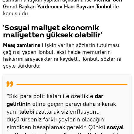
Genel Başkan Yardımcısı Hacı Bayram Tonbul
ile
konuşuldu.
‘Sosyal maliyet ekonomik
maliyetten yüksek olabilir’
Maaş zamlarına
ilişkin verilen sözlerin tutulması
çağırısı yapan Tonbul, aksi halde memurların
haklarını arayacaklarını kaydetti. Tonbul, sözlerini
şöyle sürdürdü:
“Sıkı para politikaları ile özellikle
dar
gelirlinin
eline geçen parayı daha sıkarak
yani
talebi
azaltarak siz enflasyonu
düşürürseniz farklı şeylerin olacağını
şimdiden hesaplamak gerekir. Çünkü
sosyal