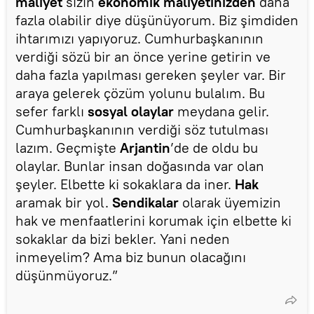
maliyet
sizin
ekonomik maliyetinizden
daha
fazla olabilir diye düşünüyorum. Biz şimdiden
ihtarımızı yapıyoruz. Cumhurbaşkanının
verdiği sözü bir an önce yerine getirin ve
daha fazla yapılması gereken şeyler var. Bir
araya gelerek çözüm yolunu bulalım. Bu
sefer farklı
sosyal olaylar
meydana gelir.
Cumhurbaşkanının verdiği söz tutulması
lazım. Geçmişte
Arjantin
’de de oldu bu
olaylar. Bunlar insan doğasında var olan
şeyler. Elbette ki sokaklara da iner.
Hak
aramak bir yol.
Sendikalar
olarak üyemizin
hak ve menfaatlerini korumak için elbette ki
sokaklar da bizi bekler. Yani neden
inmeyelim? Ama biz bunun olacağını
düşünmüyoruz.”