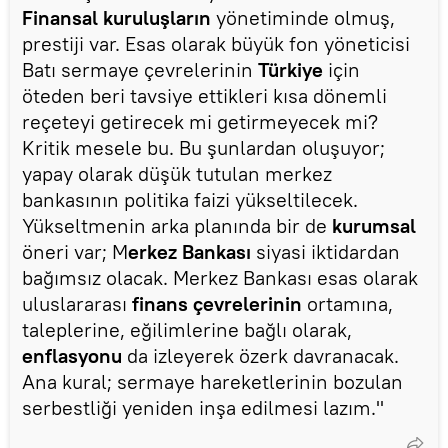
Finansal kuruluşların
yönetiminde olmuş,
prestiji var. Esas olarak büyük fon yöneticisi
Batı sermaye çevrelerinin
Türkiye
için
öteden beri tavsiye ettikleri kısa dönemli
reçeteyi getirecek mi getirmeyecek mi?
Kritik mesele bu. Bu şunlardan oluşuyor;
yapay olarak düşük tutulan merkez
bankasının politika faizi yükseltilecek.
Yükseltmenin arka planında bir de
kurumsal
öneri var; M
erkez Bankası
siyasi iktidardan
bağımsız olacak. Merkez Bankası esas olarak
uluslararası
finans çevrelerinin
ortamına,
taleplerine, eğilimlerine bağlı olarak,
enflasyonu
da izleyerek özerk davranacak.
Ana kural; sermaye hareketlerinin bozulan
serbestliği yeniden inşa edilmesi lazım."