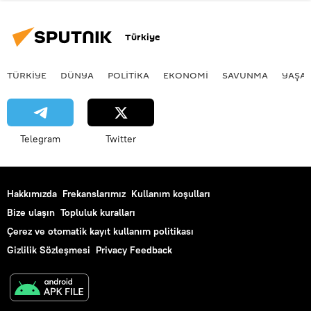
Türkiye
TÜRKIYE
DÜNYA
POLİTİKA
EKONOMİ
SAVUNMA
YAŞA
Telegram
Twitter
Hakkımızda
Frekanslarımız
Kullanım koşulları
Bize ulaşın
Topluluk kuralları
Çerez ve otomatik kayıt kullanım politikası
Gizlilik Sözleşmesi
Privacy Feedback