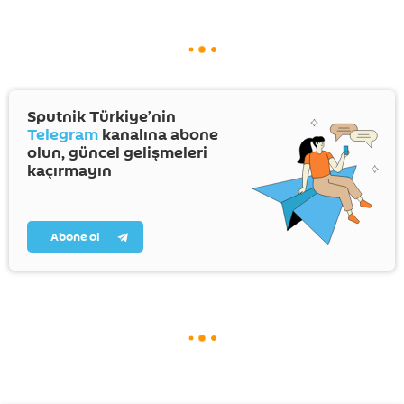
Sputnik Türkiye’nin
Telegram
kanalına abone
olun, güncel gelişmeleri
kaçırmayın
Abone ol