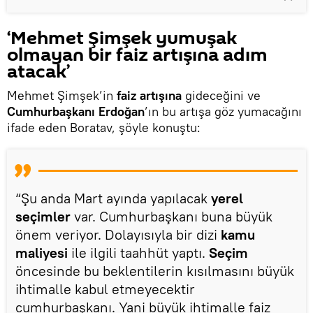
‘Mehmet Şimşek yumuşak
olmayan bir faiz artışına adım
atacak’
Mehmet Şimşek’in
faiz artışına
gideceğini ve
Cumhurbaşkanı Erdoğan
’ın bu artışa göz yumacağını
ifade eden Boratav, şöyle konuştu:
“Şu anda Mart ayında yapılacak
yerel
seçimler
var. Cumhurbaşkanı buna büyük
önem veriyor. Dolayısıyla bir dizi
kamu
maliyesi
ile ilgili taahhüt yaptı.
Seçim
öncesinde bu beklentilerin kısılmasını büyük
ihtimalle kabul etmeyecektir
cumhurbaşkanı. Yani büyük ihtimalle faiz