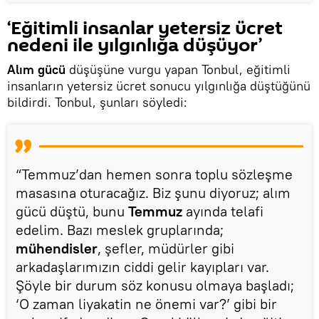
‘Eğitimli insanlar yetersiz ücret
nedeni ile yılgınlığa düşüyor’
Alım gücü
düşüşüne vurgu yapan Tonbul, eğitimli
insanların yetersiz ücret sonucu yılgınlığa düştüğünü
bildirdi. Tonbul, şunları söyledi:
“Temmuz’dan hemen sonra toplu sözleşme
masasına oturacağız. Biz şunu diyoruz; alım
gücü düştü, bunu
Temmuz
ayında telafi
edelim. Bazı meslek gruplarında;
mühendisler
, şefler, müdürler gibi
arkadaşlarımızın ciddi gelir kayıpları var.
Şöyle bir durum söz konusu olmaya başladı;
‘O zaman liyakatin ne önemi var?’ gibi bir