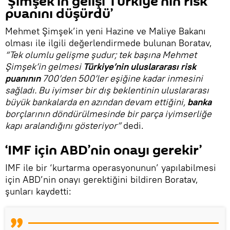
‘Şimşek’in gelişi Türkiye’nin risk
puanını düşürdü’
Mehmet Şimşek’in yeni Hazine ve Maliye Bakanı
olması ile ilgili değerlendirmede bulunan Boratav,
“Tek olumlu gelişme şudur; tek başına Mehmet
Şimşek’in gelmesi
Türkiye’nin uluslararası risk
puanının
700’den 500’ler eşiğine kadar inmesini
sağladı. Bu iyimser bir dış beklentinin uluslararası
büyük bankalarda en azından devam ettiğini,
banka
borçlarının döndürülmesinde bir parça iyimserliğe
kapı aralandığını gösteriyor”
dedi.
‘IMF için ABD’nin onayı gerekir’
IMF ile bir ‘kurtarma operasyonunun’ yapılabilmesi
için ABD’nin onayı gerektiğini bildiren Boratav,
şunları kaydetti: