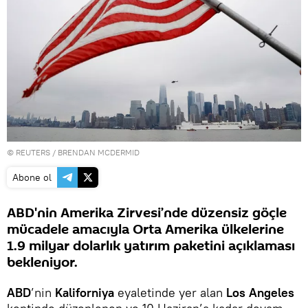
©
REUTERS
/ BRENDAN MCDERMID
Abone ol
ABD'nin Amerika Zirvesi’nde düzensiz göçle
mücadele amacıyla Orta Amerika ülkelerine
1.9 milyar dolarlık yatırım paketini açıklaması
bekleniyor.
ABD
’nin
Kaliforniya
eyaletinde yer alan
Los Angeles