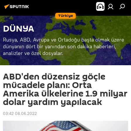
Türkiye
DÜNYA
Rusya, ABD, Avrupa ve Ortadoğu başta olmak üzere
dünyanın dört bir yanından son dakika haberleri,
analizler ve özel dosyalar.
ABD'den düzensiz göçle
mücadele planı: Orta
Amerika ülkelerine 1.9 milyar
dolar yardım yapılacak
03:42 08.06.2022