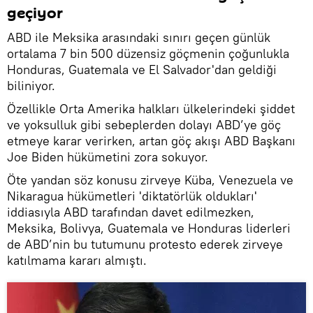
geçiyor
ABD ile Meksika arasındaki sınırı geçen günlük
ortalama 7 bin 500 düzensiz göçmenin çoğunlukla
Honduras, Guatemala ve El Salvador'dan geldiği
biliniyor.
Özellikle Orta Amerika halkları ülkelerindeki şiddet
ve yoksulluk gibi sebeplerden dolayı ABD’ye göç
etmeye karar verirken, artan göç akışı ABD Başkanı
Joe Biden hükümetini zora sokuyor.
Öte yandan söz konusu zirveye Küba, Venezuela ve
Nikaragua hükümetleri 'diktatörlük oldukları'
iddiasıyla ABD tarafından davet edilmezken,
Meksika, Bolivya, Guatemala ve Honduras liderleri
de ABD’nin bu tutumunu protesto ederek zirveye
katılmama kararı almıştı.