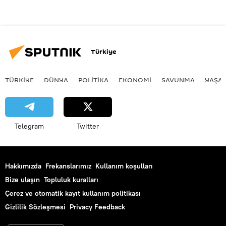
Türkiye
TÜRKIYE
DÜNYA
POLİTİKA
EKONOMİ
SAVUNMA
YAŞA
Telegram
Twitter
Hakkımızda
Frekanslarımız
Kullanım koşulları
Bize ulaşın
Topluluk kuralları
Çerez ve otomatik kayıt kullanım politikası
Gizlilik Sözleşmesi
Privacy Feedback