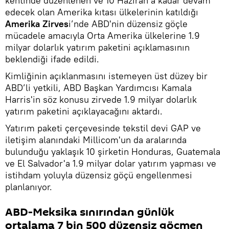
kentinde düzenlenen ve 10 Haziran’a kadar devam
edecek olan Amerika kıtası ülkelerinin katıldığı
Amerika Zirves
i’nde ABD'nin düzensiz göçle
mücadele amacıyla Orta Amerika ülkelerine 1.9
milyar dolarlık yatırım paketini açıklamasının
beklendiği ifade edildi.
Kimliğinin açıklanmasını istemeyen üst düzey bir
ABD’li yetkili, ABD Başkan Yardımcısı Kamala
Harris'in söz konusu zirvede 1.9 milyar dolarlık
yatırım paketini açıklayacağını aktardı.
Yatırım paketi çerçevesinde tekstil devi GAP ve
iletişim alanındaki Millicom'un da aralarında
bulunduğu yaklaşık 10 şirketin Honduras, Guatemala
ve El Salvador'a 1.9 milyar dolar yatırım yapması ve
istihdam yoluyla düzensiz göçü engellenmesi
planlanıyor.
ABD-Meksika sınırından günlük
ortalama 7 bin 500 düzensiz göçmen