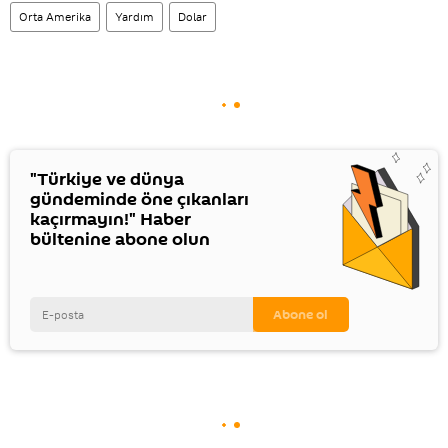
Orta Amerika
Yardım
Dolar
"Türkiye ve dünya
gündeminde öne çıkanları
kaçırmayın!" Haber
bültenine abone olun