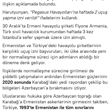
ilişkin açıklamada bulundu.
Harutyunyan,
"Pegasus Havayolları'na haftada 2 uçuş
yapma izni verildi"
ifadelerini kullandı.
30 Aralık'ta Ermeni havayolu şirketi Flyone Armenia,
Türk sivil havacılık kurumundan haftada 3 kez
İstanbul'a sefer yapmak üzere izin almıştı.
Ermenistan ve Türkiye’deki havayolu şirketlerinin
karşılıklı uçuş izni başvuruları, iki ülke arasında yeni
bir normalleşme süreci için adımların atıldığı bir
döneme denk geliyor.
İlişkilerde normalleşme sürecine girilmesi de
şiddetli çatışmaların ardından Ermenistan güçlerinin
2020 sonunda
Karabağ’daki yedi rayondan çekilip bu
bölgeleri Azerbaycan’a bırakmasını izliyor.
Uluslararası hukuka göre Azerbaycan toprağı olan
Karabağ’a Ermenistan askerlerinin girmesini takiben,
Türkiye,
1993’te Ermenistan ile tüm sınırlarını