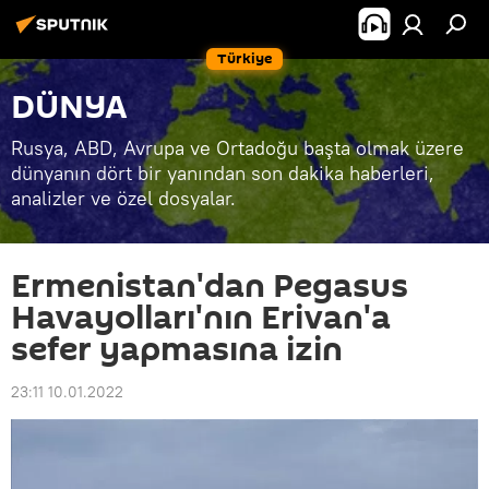
Türkiye
DÜNYA
Rusya, ABD, Avrupa ve Ortadoğu başta olmak üzere
dünyanın dört bir yanından son dakika haberleri,
analizler ve özel dosyalar.
Ermenistan'dan Pegasus
Havayolları'nın Erivan'a
sefer yapmasına izin
23:11 10.01.2022