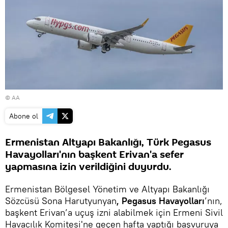
© AA
Abone ol
Ermenistan Altyapı Bakanlığı, Türk Pegasus
Havayolları'nın başkent Erivan'a sefer
yapmasına izin verildiğini duyurdu.
Ermenistan Bölgesel Yönetim ve Altyapı Bakanlığı
Sözcüsü Sona Harutyunyan
, Pegasus Havayolları
’nın,
başkent Erivan’a uçuş izni alabilmek için Ermeni Sivil
Havacılık Komitesi'ne geçen hafta yaptığı başvuruya