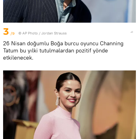
3
/9
© AP Photo / Jordan Strauss
26 Nisan doğumlu Boğa burcu oyuncu Channing
Tatum bu yılki tutulmalardan pozitif yönde
etkilenecek.