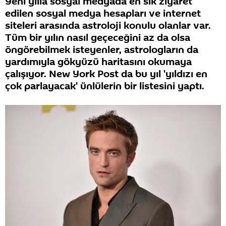
Yeni yılla sosyal medyada en sık ziyaret
edilen sosyal medya hesapları ve internet
siteleri arasında astroloji konulu olanlar var.
Tüm bir yılın nasıl geçeceğini az da olsa
öngörebilmek isteyenler, astrologların da
yardımıyla gökyüzü haritasını okumaya
çalışıyor. New York Post da bu yıl 'yıldızı en
çok parlayacak' ünlülerin bir listesini yaptı.