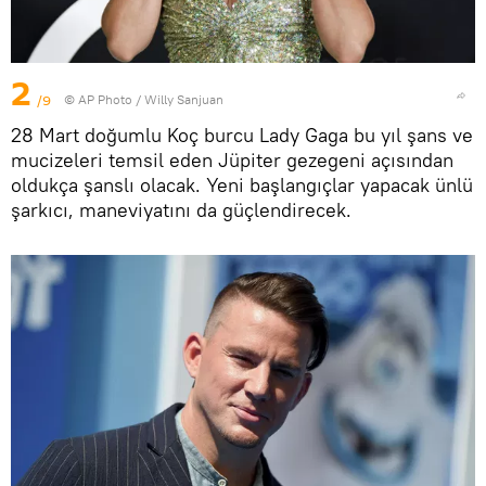
2
/9
© AP Photo / Willy Sanjuan
28 Mart doğumlu Koç burcu Lady Gaga bu yıl şans ve
mucizeleri temsil eden Jüpiter gezegeni açısından
oldukça şanslı olacak. Yeni başlangıçlar yapacak ünlü
şarkıcı, maneviyatını da güçlendirecek.