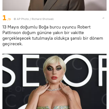
1
/9
© AP Photo / Richard Shotwell
13 Mayıs doğumlu Boğa burcu oyuncu Robert
Pattinson doğum gününe yakın bir vakitte
gerçekleşecek tutulmayla oldukça şanslı bir dönem
geçirecek.