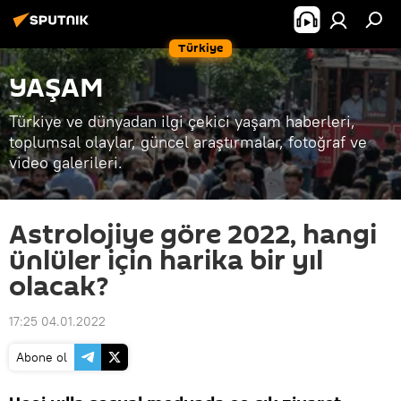
Türkiye
YAŞAM
Türkiye ve dünyadan ilgi çekici yaşam haberleri,
toplumsal olaylar, güncel araştırmalar, fotoğraf ve
video galerileri.
Astrolojiye göre 2022, hangi
ünlüler için harika bir yıl
olacak?
17:25 04.01.2022
Abone ol