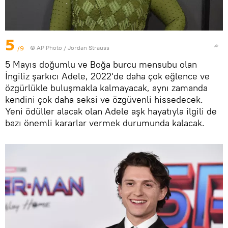
5
/9
© AP Photo / Jordan Strauss
5 Mayıs doğumlu ve Boğa burcu mensubu olan
İngiliz şarkıcı Adele, 2022'de daha çok eğlence ve
özgürlükle buluşmakla kalmayacak, aynı zamanda
kendini çok daha seksi ve özgüvenli hissedecek.
Yeni ödüller alacak olan Adele aşk hayatıyla ilgili de
bazı önemli kararlar vermek durumunda kalacak.