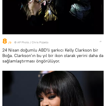
8
/9
© AP Photo / Chris Pizzello
24 Nisan doğumlu ABD'li şarkıcı Kelly Clarkson bir
Boğa. Clarkson'ın bu yıl bir ikon olarak yerini daha da
sağlamlaştırması öngörülüyor.