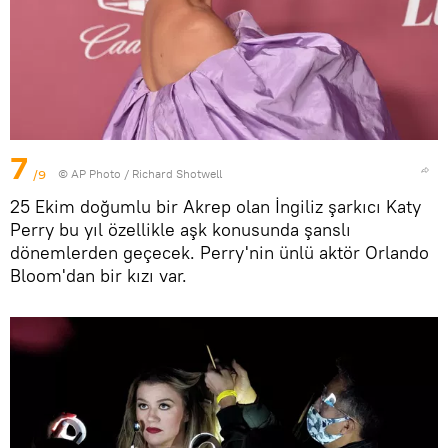
7
/9
© AP Photo / Richard Shotwell
25 Ekim doğumlu bir Akrep olan İngiliz şarkıcı Katy
Perry bu yıl özellikle aşk konusunda şanslı
dönemlerden geçecek. Perry'nin ünlü aktör Orlando
Bloom'dan bir kızı var.