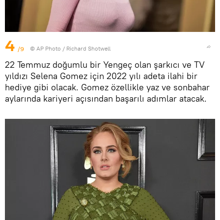
4
/9
© AP Photo / Richard Shotwell
22 Temmuz doğumlu bir Yengeç olan şarkıcı ve TV
yıldızı Selena Gomez için 2022 yılı adeta ilahi bir
hediye gibi olacak. Gomez özellikle yaz ve sonbahar
aylarında kariyeri açısından başarılı adımlar atacak.