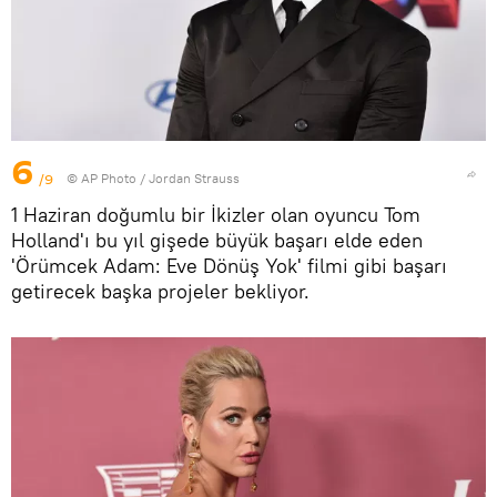
6
/9
© AP Photo / Jordan Strauss
1 Haziran doğumlu bir İkizler olan oyuncu Tom
Holland'ı bu yıl gişede büyük başarı elde eden
'Örümcek Adam: Eve Dönüş Yok' filmi gibi başarı
getirecek başka projeler bekliyor.