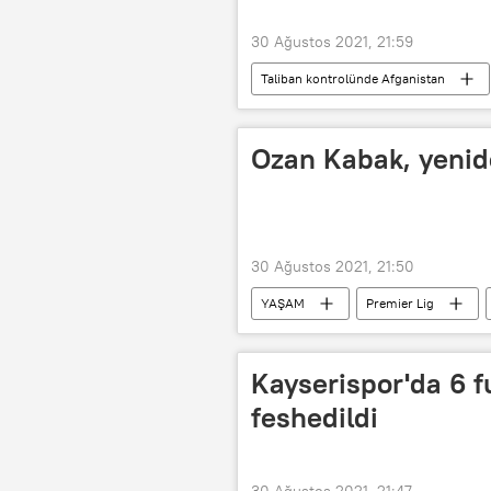
30 Ağustos 2021, 21:59
Taliban kontrolünde Afganistan
Ozan Kabak, yenid
30 Ağustos 2021, 21:50
YAŞAM
Premier Lig
Ozan Kabak
Kayserispor'da 6 
feshedildi