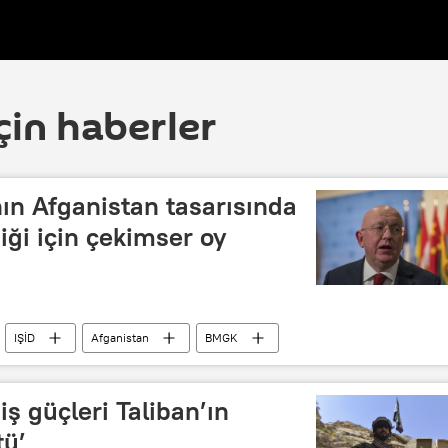
çin haberler
n Afganistan tasarısında
iği için çekimser oy
IŞİD
Afganistan
BMGK
tan İslami Hareketi
Terör örgütü
iş güçleri Taliban’ın
tü’