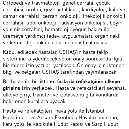
Ortopedi ve travmatoloji, genel cerrahi, çocuk
cerrahisi, üroloji, göz hastalıkları, kardiyoloji, kalp ve
damar cerrahisi, cerrahi onkoloji, jinekolojik onkoloji
cerrahisi, tıbbi onkoloji, radyasyon onkolojisi, beyin
ve sinir cerrahisi, hematoloji, yoğun bakım ile
üremeye yardımcı tedavi uygulamaları, organ nakli
ve kemik iliği nakli alanlarında hasta alınacak.
Kabul edilecek hastalar, USHAŞ'ın hasta takip
sistemine kaydedilecek ve ön onay sonrasında ilgili
birimlere izin yazıları yazılacak. Ön onay için istenen
bilgi ve belgeler USHAŞ tarafından yayımlanacak.
Bir hasta ile birlikte
en fazla iki refakatçinin ülkeye
girişine
izin verilecek. Hasta ve refakatçileri seyahat,
ülkeye giriş, transfer ve izolasyonu gibi konularda
belirlenen kurallara uyacak.
Hasta ve refakatçileri, hava yolu ile İstanbul
Havalimanı ve Ankara Esenboğa Havalimanı'ndan,
kara yolu ile Kapıkule Hudut Kapısı ve Sarp Hudut