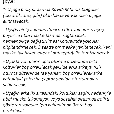
şöyle:
"- Uçağa biniş sırasında Kovid-19 klinik bulguları
(öksürük, ateş gibi) olan hasta ve yakınları uçağa
alınmayacak.
- Uçağa biniş anından itibaren tüm yolcuların uçuş
boyunca tıbbi maske takması sağlanacak,
nemlendikçe değiştirilmesi konusunda yolcular
bilgilendirilecek. 3 saatte bir maske yenilenecek. Yeni
maske takılırken eller el antiseptiği ile temizlenecek.
- Uçakta yolcuların üçlü oturma düzeninde orta
koltuklar boş bırakılacak şekilde arka arkaya, ikili
oturma düzeninde ise yanları boş bırakılarak arka
koltuktaki yolcu ile çapraz şekilde oturtulmaları
sağlanacak.
- Uçağın arka iki sırasındaki koltuklar sağlık nedeniyle
tıbbi maske takamayan veya seyahat sırasında belirti
gösteren yolcular için kullanılmak üzere boş
bırakılacak.