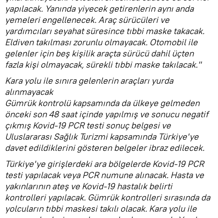
yapılacak. Yanında yiyecek getirenlerin aynı anda
yemeleri engellenecek. Araç sürücüleri ve
yardımcıları seyahat süresince tıbbi maske takacak.
Eldiven takılması zorunlu olmayacak. Otomobil ile
gelenler için beş kişilik araçta sürücü dahil üçten
fazla kişi olmayacak, sürekli tıbbi maske takılacak."
Kara yolu ile sınıra gelenlerin araçları yurda
alınmayacak
Gümrük kontrolü kapsamında da ülkeye gelmeden
önceki son 48 saat içinde yapılmış ve sonucu negatif
çıkmış Kovid-19 PCR testi sonuç belgesi ve
Uluslararası Sağlık Turizmi kapsamında Türkiye'ye
davet edildiklerini gösteren belgeler ibraz edilecek.
Türkiye'ye girişlerdeki ara bölgelerde Kovid-19 PCR
testi yapılacak veya PCR numune alınacak. Hasta ve
yakınlarının ateş ve Kovid-19 hastalık belirti
kontrolleri yapılacak. Gümrük kontrolleri sırasında da
yolcuların tıbbi maskesi takılı olacak. Kara yolu ile