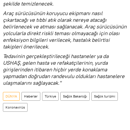
şekilde temizlenecek.
Araç sürücüsünün koruyucu ekipmanı nasıl
çıkartacağı ve tıbbi atık olarak nereye atacağı
belirlenecek ve atması sağlanacak. Araç sürücüsünün
yolcularla direkt riskli teması olmayacağı için olası
enfeksiyon bilgileri verilecek, hastalık belirtisi
takipleri önerilecek.
Tedavinin gerçekleştirileceği hastaneler ya da
USHAŞ, gelen hasta ve refakatçilerinin, yurda
girişlerinden itibaren hiçbir yerde konaklama
yapmadan doğrudan randevulu oldukları hastanelere
ulaşmalarını sağlayacak."
DÜNYA
Haberler
Türkiye
Sağlık Bakanlığı
Sağlık turizmi
Koronavirüs