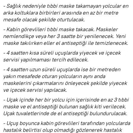
- Sağlık nedeniyle tıbbi maske takamayan yolcular en
arka koltuklara birbirleri arasında en az bir metre
mesafe olacak şekilde oturtulacak.
- Kabin görevlileri tıbbi maske takacak. Maskeler
nemlendikçe veya her 3 saatte bir yenilenecek. Yeni
maske takılırken eller el antiseptiği ile temizlenecek.
- 4 saatten kısa süreli uçuşlarda yiyecek ve içecek
servisi yapılmaması tercih edilecek.
- 4 saatten uzun süreli uçuşlarda ise bir metreden
yakın mesafede oturan yolcuların aynı anda
maskelerini çıkarmalarını önleyecek şekilde yiyecek
ve içecek servisi yapılacak.
- Uçak içinde her bir yolcu için içerisinde en az 3 tıbbi
maske ve el antiseptiği bulunan sağlık kiti verilecek.
Uçak tuvaletlerinde de el antiseptiği bulundurulacak.
- Uçuş boyunca kabin görevlileri tarafından yolcularda
hastalık belirtisi olup olmadığı gözlenerek hastalık