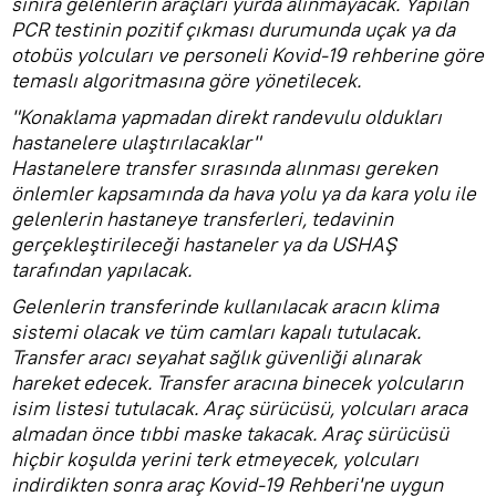
sınıra gelenlerin araçları yurda alınmayacak. Yapılan
PCR testinin pozitif çıkması durumunda uçak ya da
otobüs yolcuları ve personeli Kovid-19 rehberine göre
temaslı algoritmasına göre yönetilecek.
"Konaklama yapmadan direkt randevulu oldukları
hastanelere ulaştırılacaklar"
Hastanelere transfer sırasında alınması gereken
önlemler kapsamında da hava yolu ya da kara yolu ile
gelenlerin hastaneye transferleri, tedavinin
gerçekleştirileceği hastaneler ya da USHAŞ
tarafından yapılacak.
Gelenlerin transferinde kullanılacak aracın klima
sistemi olacak ve tüm camları kapalı tutulacak.
Transfer aracı seyahat sağlık güvenliği alınarak
hareket edecek. Transfer aracına binecek yolcuların
isim listesi tutulacak. Araç sürücüsü, yolcuları araca
almadan önce tıbbi maske takacak. Araç sürücüsü
hiçbir koşulda yerini terk etmeyecek, yolcuları
indirdikten sonra araç Kovid-19 Rehberi'ne uygun