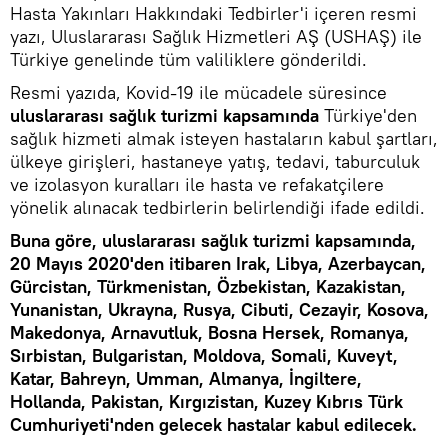
Hasta Yakınları Hakkındaki Tedbirler'i içeren resmi
yazı, Uluslararası Sağlık Hizmetleri AŞ (USHAŞ) ile
Türkiye genelinde tüm valiliklere gönderildi.
Resmi yazıda, Kovid-19 ile mücadele süresince
uluslararası sağlık turizmi kapsamında
Türkiye'den
sağlık hizmeti almak isteyen hastaların kabul şartları,
ülkeye girişleri, hastaneye yatış, tedavi, taburculuk
ve izolasyon kuralları ile hasta ve refakatçilere
yönelik alınacak tedbirlerin belirlendiği ifade edildi.
Buna göre, uluslararası sağlık turizmi kapsamında,
20 Mayıs 2020'den itibaren Irak, Libya, Azerbaycan,
Gürcistan, Türkmenistan, Özbekistan, Kazakistan,
Yunanistan, Ukrayna, Rusya, Cibuti, Cezayir, Kosova,
Makedonya, Arnavutluk, Bosna Hersek, Romanya,
Sırbistan, Bulgaristan, Moldova, Somali, Kuveyt,
Katar, Bahreyn, Umman, Almanya, İngiltere,
Hollanda, Pakistan, Kırgızistan, Kuzey Kıbrıs Türk
Cumhuriyeti'nden gelecek hastalar kabul edilecek.