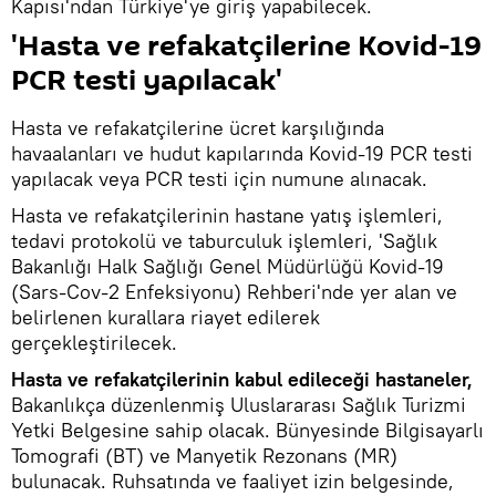
Kapısı'ndan Türkiye'ye giriş yapabilecek.
'Hasta ve refakatçilerine Kovid-19
PCR testi yapılacak'
Hasta ve refakatçilerine ücret karşılığında
havaalanları ve hudut kapılarında Kovid-19 PCR testi
yapılacak veya PCR testi için numune alınacak.
Hasta ve refakatçilerinin hastane yatış işlemleri,
tedavi protokolü ve taburculuk işlemleri, 'Sağlık
Bakanlığı Halk Sağlığı Genel Müdürlüğü Kovid-19
(Sars-Cov-2 Enfeksiyonu) Rehberi'nde yer alan ve
belirlenen kurallara riayet edilerek
gerçekleştirilecek.
Hasta ve refakatçilerinin kabul edileceği hastaneler,
Bakanlıkça düzenlenmiş Uluslararası Sağlık Turizmi
Yetki Belgesine sahip olacak. Bünyesinde Bilgisayarlı
Tomografi (BT) ve Manyetik Rezonans (MR)
bulunacak. Ruhsatında ve faaliyet izin belgesinde,