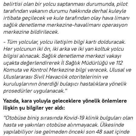
belirtisi olan bir yolcu saptanması durumunda, pilot
tarafından vakanın durumu hakkında derhal kuleyle
irtibata geçilecek ve kule tarafından olay hava limanı
sağlık denetleme merkezine-havalimanı operasyon
merkezine bildirilecek.
- Tüm yolcular, yolcu iletişim bilgi kartı dolduracak.
Her yolcunun iki ön, iki arka ve iki yan koltuk yolcu
bilgisi alınacak. Sağlık denetleme merkezi vakayı
uçakta değerlendirerek İl Sağlık Müdürlüğü ve 112
Komuta ve Kontrol Merkezine bilgi verecek. Ulusal ve
Uluslararası Sivil Havacılık otoritelerinin ve
kuruluşlarının önerdiği bulaşıcı hastalıklara yönelik
prosedürler uygulanacak."
Yazıda, kara yoluyla geleceklere yönelik önlemlere
ilişkin şu bilgiler yer aldı:
"Otobüse biniş sırasında Kovid-19 klinik bulguları olan
hasta ve yakınları otobüse alınmayacak. Ülkesinde
yapılabiliyor ise gelmeden önceki son 48 saat içinde