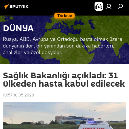
Türkiye
DÜNYA
Rusya, ABD, Avrupa ve Ortadoğu başta olmak üzere
dünyanın dört bir yanından son dakika haberleri,
analizler ve özel dosyalar.
Sağlık Bakanlığı açıkladı: 31
ülkeden hasta kabul edilecek
10:57 16.05.2020