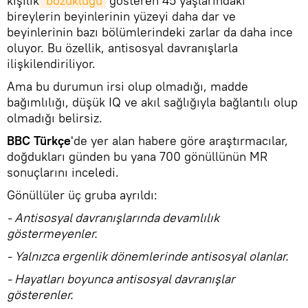
kişilik
 bozukluğu
gösteren 45 yaşlarındaki
bireylerin beyinlerinin yüzeyi daha dar ve
beyinlerinin bazı bölümlerindeki zarlar da daha ince
oluyor. Bu özellik, antisosyal davranışlarla
ilişkilendiriliyor.
Ama bu durumun irsi olup olmadığı, madde
bağımlılığı, düşük IQ ve akıl sağlığıyla bağlantılı olup
olmadığı belirsiz.
BBC Türkçe
'de yer alan habere göre araştırmacılar,
doğdukları günden bu yana 700 gönüllünün MR
sonuçlarını inceledi.
Gönüllüler üç gruba ayrıldı:
- Antisosyal davranışlarında devamlılık
göstermeyenler.
- Yalnızca ergenlik dönemlerinde antisosyal olanlar.
- Hayatları boyunca antisosyal davranışlar
gösterenler.