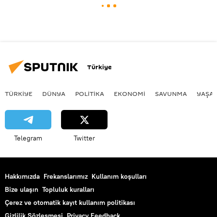
Türkiye
TÜRKIYE
DÜNYA
POLİTİKA
EKONOMİ
SAVUNMA
YAŞA
Telegram
Twitter
Hakkımızda
Frekanslarımız
Kullanım koşulları
Bize ulaşın
Topluluk kuralları
Çerez ve otomatik kayıt kullanım politikası
Gizlilik Sözleşmesi
Privacy Feedback