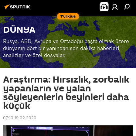
Türkiye
DÜNYA
Rusya, ABD, Avrupa ve Ortadoğu başta olmak üzere
dünyanın dört bir yanından son dakika haberleri,
analizler ve özel dosyalar.
Araştırma: Hırsızlık, zorbalık
yapanların ve yalan
söyleyenlerin beyinleri daha
küçük
07:10 19.02.2020