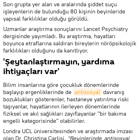
Son grupta yer alan ve aralarında şiddet suçu
işleyenlerin de bulunduğu 80 kişinin beyinleride
yapısal farklılıklar olduğu görüldü.
Uzmanlar araştırma sonuçlarını Lancet Psychiatry
dergisinde yayımladı. Bu araştırma, hayatları
boyunca etraflarına saldıran bireylerin nöröpsikolojik
farklılıkları olduğunu da kanıtlıyor.
'Şeytanlaştırmayın, yardıma
ihtiyaçları var'
Bilim insanlarına göre çocukluk dönemlerinde
başlayıp ergenliklerinde de
antisosyal
davranış
bozuklukları gösterenler, hastaneye yatırılma riski
taşıyanlar, hayatlarının ilerleyen dönemlerinde
fiziksel ve akıl sağlıkları zayıflayanlar "bir bakıma
engelli kategorisinde" olabilirler.
Londra UCL üniversitesinden ve araştırmada imzası
olan Dr. Christina Carlisi,
"Beyinlerinde, antisosyal