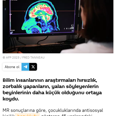
© AFP 2023 / FRED TANNEAU
Abone ol
Bilim insanlarının araştırmaları hırsızlık,
zorbalık yapanların, yalan söyleyenlerin
beyinlerinin daha küçük olduğunu ortaya
koydu.
MR sonuçlarına göre, çocukluklarında antisosyal