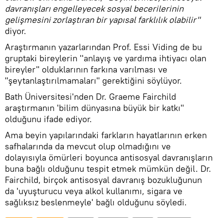
davranışları engelleyecek sosyal becerilerinin
gelişmesini zorlaştıran bir yapısal farklılık olabilir"
diyor.
Araştırmanın yazarlarından Prof. Essi Viding de bu
gruptaki bireylerin ''anlayış ve yardıma ihtiyacı olan
bireyler" olduklarının farkına varılması ve
"şeytanlaştırılmamaları" gerektiğini söylüyor.
Bath Üniversitesi'nden Dr. Graeme Fairchild
araştırmanın 'bilim dünyasına büyük bir katkı"
olduğunu ifade ediyor.
Ama beyin yapılarındaki farkların hayatlarının erken
safhalarında da mevcut olup olmadığını ve
dolayısıyla ömürleri boyunca antisosyal davranışların
buna bağlı olduğunu tespit etmek mümkün değil. Dr.
Fairchild, birçok antisosyal davranış bozukluğunun
da 'uyuşturucu veya alkol kullanımı, sigara ve
sağlıksız beslenmeyle' bağlı olduğunu söyledi.