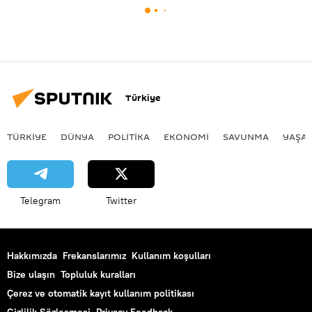
Türkiye
TÜRKIYE
DÜNYA
POLİTİKA
EKONOMİ
SAVUNMA
YAŞA
Telegram
Twitter
Hakkımızda
Frekanslarımız
Kullanım koşulları
Bize ulaşın
Topluluk kuralları
Çerez ve otomatik kayıt kullanım politikası
Gizlilik Sözleşmesi
Privacy Feedback