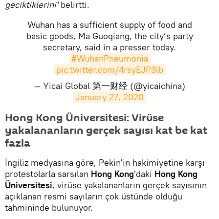
geciktiklerini'
belirtti.
Wuhan has a sufficient supply of food and
basic goods, Ma Guoqiang, the city’s party
secretary, said in a presser today.
#WuhanPneumonia
pic.twitter.com/4rsyEJP3lb
— Yicai Global 第一财经 (@yicaichina)
January 27, 2020
Hong Kong Üniversitesi: Virüse
yakalananların gerçek sayısı kat be kat
fazla
İngiliz medyasına göre, Pekin'in hakimiyetine karşı
protestolarla sarsılan
Hong Kong
'daki
Hong Kong
Üniversitesi
, virüse yakalananların gerçek sayısının
açıklanan resmi sayıların çok üstünde olduğu
tahmininde bulunuyor.