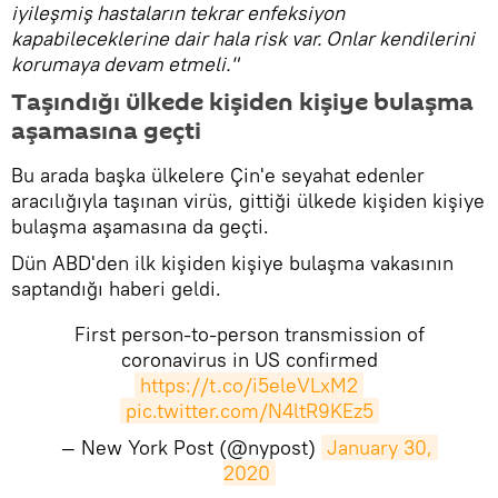
iyileşmiş hastaların tekrar enfeksiyon
kapabileceklerine dair hala risk var. Onlar kendilerini
korumaya devam etmeli."
Taşındığı ülkede kişiden kişiye bulaşma
aşamasına geçti
Bu arada başka ülkelere Çin'e seyahat edenler
aracılığıyla taşınan virüs, gittiği ülkede kişiden kişiye
bulaşma aşamasına da geçti.
Dün ABD'den ilk kişiden kişiye bulaşma vakasının
saptandığı haberi geldi.
First person-to-person transmission of
coronavirus in US confirmed
https://t.co/i5eleVLxM2
pic.twitter.com/N4ltR9KEz5
— New York Post (@nypost)
January 30, 
2020