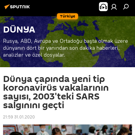
Türkiye
DÜNYA
Rusya, ABD, Avrupa ve Ortadoğu başta olmak üzere
dünyanın dört bir yanından son dakika haberleri,
analizler ve özel dosyalar.
Dünya çapında yeni tip
koronavirüs vakalarının
sayısı, 2003'teki SARS
salgınını geçti
21:59 31.01.2020