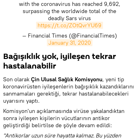
with the coronavirus has reached 9,692,
surpassing the worldwide total of the
deadly Sars virus
https://t.co/ZOtQvrYU69
— Financial Times (@FinancialTimes)
January 31, 2020
Bağışıklık yok, iyileşen tekrar
hastalanabilir
Son olarak
Çin Ulusal Sağlık Komisyonu
, yeni tip
koronavirüsten iyileşenlerin bağışıklık kazandıklarını
sanmamaları gerektiği, tekrar hastalanabilecekleri
uyarısını yaptı.
Komisyon'un açıklamasında virüse yakalandıktan
sonra iyileşen kişilerin vücutlarının antikor
geliştirdiği belirtilse de şöyle devam edildi:
"Antikorlar uzun süre hayatta kalmaz. Bu yüzden