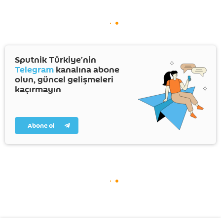
Sputnik Türkiye’nin
Telegram
kanalına abone
olun, güncel gelişmeleri
kaçırmayın
Abone ol