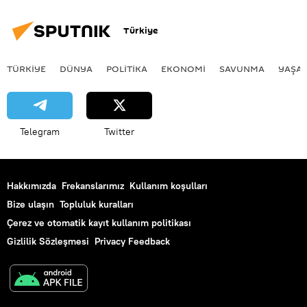
Türkiye
TÜRKIYE
DÜNYA
POLİTİKA
EKONOMİ
SAVUNMA
YAŞA
Telegram
Twitter
Hakkımızda
Frekanslarımız
Kullanım koşulları
Bize ulaşın
Topluluk kuralları
Çerez ve otomatik kayıt kullanım politikası
Gizlilik Sözleşmesi
Privacy Feedback