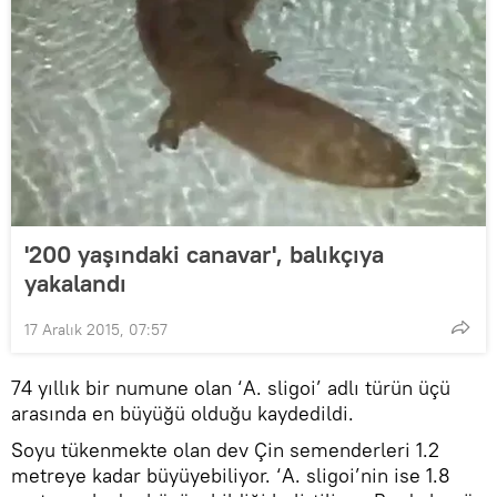
'200 yaşındaki canavar', balıkçıya
yakalandı
17 Aralık 2015, 07:57
74 yıllık bir numune olan ‘A. sligoi’ adlı türün üçü
arasında en büyüğü olduğu kaydedildi.
Soyu tükenmekte olan dev Çin semenderleri 1.2
metreye kadar büyüyebiliyor. ‘A. sligoi’nin ise 1.8