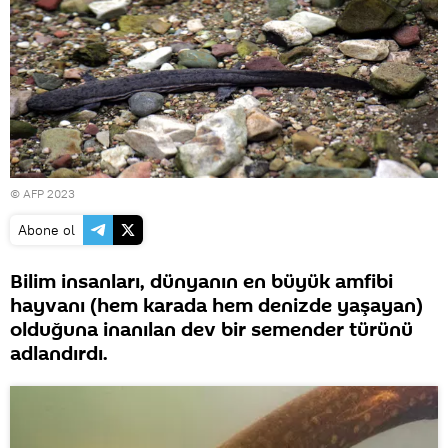
© AFP 2023
Abone ol
Bilim insanları, dünyanın en büyük amfibi
hayvanı (hem karada hem denizde yaşayan)
olduğuna inanılan dev bir semender türünü
adlandırdı.