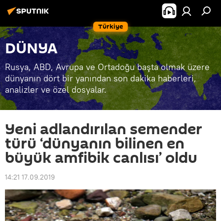
Türkiye
DÜNYA
Rusya, ABD, Avrupa ve Ortadoğu başta olmak üzere
dünyanın dört bir yanından son dakika haberleri,
analizler ve özel dosyalar.
Yeni adlandırılan semender
türü ‘dünyanın bilinen en
büyük amfibik canlısı’ oldu
14:21 17.09.2019