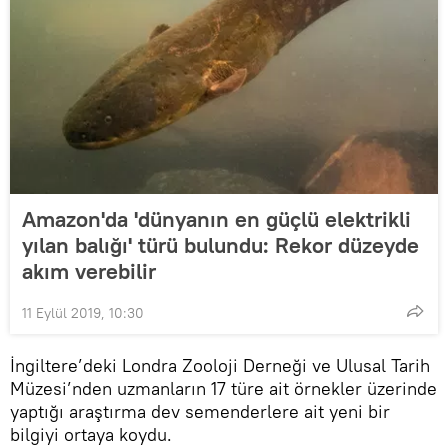
Amazon'da 'dünyanın en güçlü elektrikli
yılan balığı' türü bulundu: Rekor düzeyde
akım verebilir
11 Eylül 2019, 10:30
İngiltere’deki Londra Zooloji Derneği ve Ulusal Tarih
Müzesi’nden uzmanların 17 türe ait örnekler üzerinde
yaptığı araştırma dev semenderlere ait yeni bir
bilgiyi ortaya koydu.