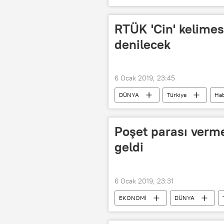
RTÜK 'Cin' kelimesi
denilecek
6 Ocak 2019, 23:45
DÜNYA
Türkiye
Hab
Radyo ve Televizyon Üst Kurulu (RTÜK)
3 Harfliler
Poşet parası verm
geldi
6 Ocak 2019, 23:31
EKONOMİ
DÜNYA
Plastik poşet
Eşek