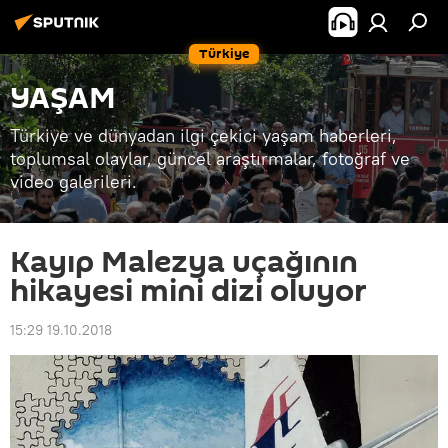
Türkiye
YAŞAM
Türkiye ve dünyadan ilgi çekici yaşam haberleri,
toplumsal olaylar, güncel araştırmalar, fotoğraf ve
video galerileri.
Kayıp Malezya uçağının
hikayesi mini dizi oluyor
15:29 19.10.2018