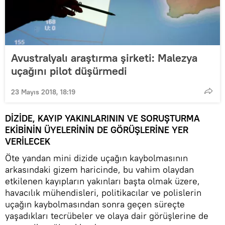
Avustralyalı araştırma şirketi: Malezya
uçağını pilot düşürmedi
23 Mayıs 2018, 18:19
DİZİDE, KAYIP YAKINLARININ VE SORUŞTURMA
EKİBİNİN ÜYELERİNİN DE GÖRÜŞLERİNE YER
VERİLECEK
Öte yandan mini dizide uçağın kaybolmasının
arkasındaki gizem haricinde, bu vahim olaydan
etkilenen kayıpların yakınları başta olmak üzere,
havacılık mühendisleri, politikacılar ve polislerin
uçağın kaybolmasından sonra geçen süreçte
yaşadıkları tecrübeler ve olaya dair görüşlerine de