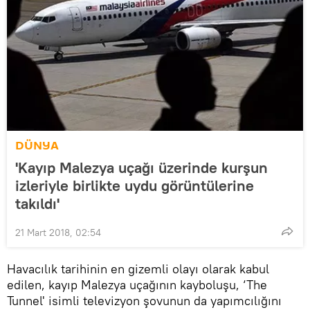
DÜNYA
'Kayıp Malezya uçağı üzerinde kurşun
izleriyle birlikte uydu görüntülerine
takıldı'
21 Mart 2018, 02:54
Havacılık tarihinin en gizemli olayı olarak kabul
edilen, kayıp Malezya uçağının kayboluşu, ‘The
Tunnel' isimli televizyon şovunun da yapımcılığını