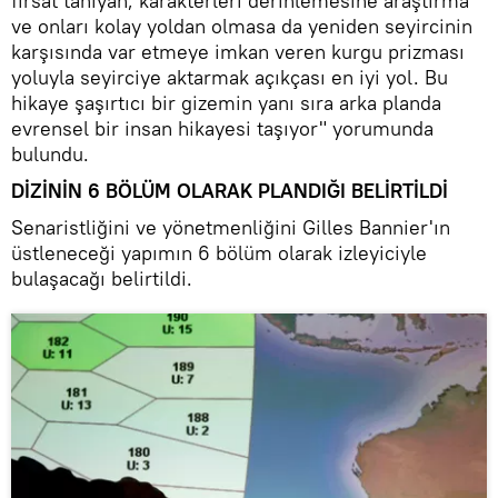
fırsat tanıyan, karakterleri derinlemesine araştırma
ve onları kolay yoldan olmasa da yeniden seyircinin
karşısında var etmeye imkan veren kurgu prizması
yoluyla seyirciye aktarmak açıkçası en iyi yol. Bu
hikaye şaşırtıcı bir gizemin yanı sıra arka planda
evrensel bir insan hikayesi taşıyor" yorumunda
bulundu.
DİZİNİN 6 BÖLÜM OLARAK PLANDIĞI BELİRTİLDİ
Senaristliğini ve yönetmenliğini Gilles Bannier'ın
üstleneceği yapımın 6 bölüm olarak izleyiciyle
bulaşacağı belirtildi.