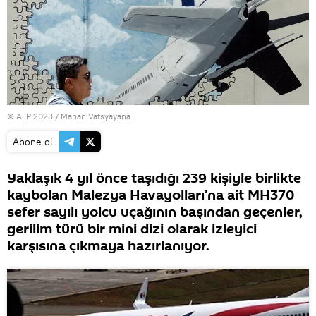
© AFP 2023 / Manan Vatsyayana
Abone ol
Yaklaşık 4 yıl önce taşıdığı 239 kişiyle birlikte
kaybolan Malezya Havayolları’na ait MH370
sefer sayılı yolcu uçağının başından geçenler,
gerilim türü bir mini dizi olarak izleyici
karşısına çıkmaya hazırlanıyor.