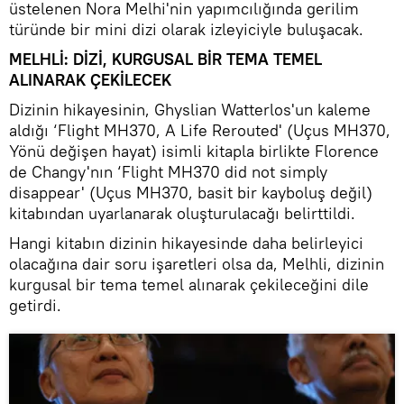
üstelenen Nora Melhi'nin yapımcılığında gerilim
türünde bir mini dizi olarak izleyiciyle buluşacak.
MELHLİ: DİZİ, KURGUSAL BİR TEMA TEMEL
ALINARAK ÇEKİLECEK
Dizinin hikayesinin, Ghyslian Watterlos'un kaleme
aldığı ‘Flight MH370, A Life Rerouted' (Uçus MH370,
Yönü değişen hayat) isimli kitapla birlikte Florence
de Changy'nın ‘Flight MH370 did not simply
disappear' (Uçus MH370, basit bir kayboluş değil)
kitabından uyarlanarak oluşturulacağı belirttildi.
Hangi kitabın dizinin hikayesinde daha belirleyici
olacağına dair soru işaretleri olsa da, Melhli, dizinin
kurgusal bir tema temel alınarak çekileceğini dile
getirdi.