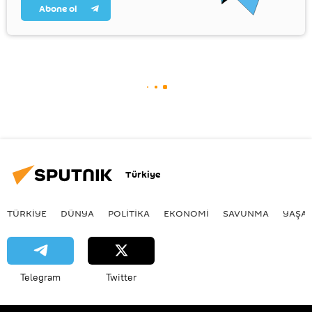
Abone ol
Türkiye
TÜRKIYE
DÜNYA
POLİTİKA
EKONOMİ
SAVUNMA
YAŞA
Telegram
Twitter