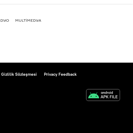
ADYO
MULTİMEDYA
Gizlilik Sözleşmesi
Privacy Feedback