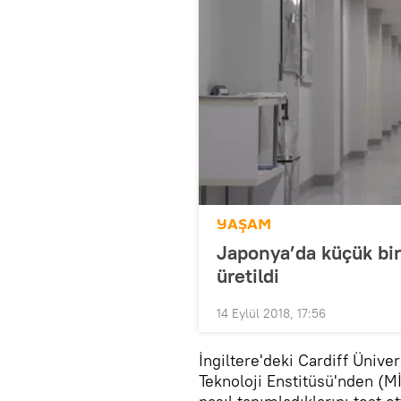
YAŞAM
Japonya’da küçük bi
üretildi
14 Eylül 2018, 17:56
İngiltere'deki Cardiff Üniv
Teknoloji Enstitüsü'nden (MİT