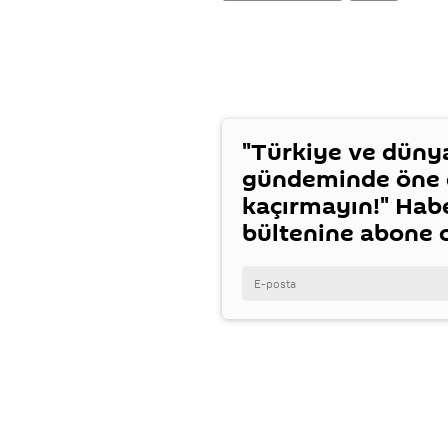
"Türkiye ve düny
gündeminde öne ç
kaçırmayın!" Hab
bültenine abone 