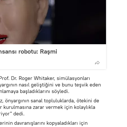
nsansı robotu: Raşmi
Prof. Dr. Roger Whitaker, simülasyonları
yargının nasıl geliştiğini ve bunu teşvik eden
nlamaya başladıklarını söyledi.
, önyargının sanal topluluklarda, ötekini de
r kurulmasına zarar vermek için kolaylıkla
riyor" dedi.
erinin davranışlarını kopyaladıkları için