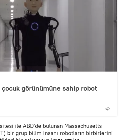
r çocuk görünümüne sahip robot
ersitesi ile ABD'de bulunan Massachusetts
) bir grup bilim insanı robotların birbirlerini