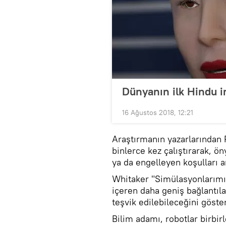
Dünyanın ilk Hindu i
16 Ağustos 2018, 12:21
Araştırmanın yazarlarından 
binlerce kez çalıştırarak, ön
ya da engelleyen koşulları a
Whitaker "Simülasyonlarımız
içeren daha geniş bağlantıla
teşvik edilebileceğini göste
Bilim adamı, robotlar birbirl