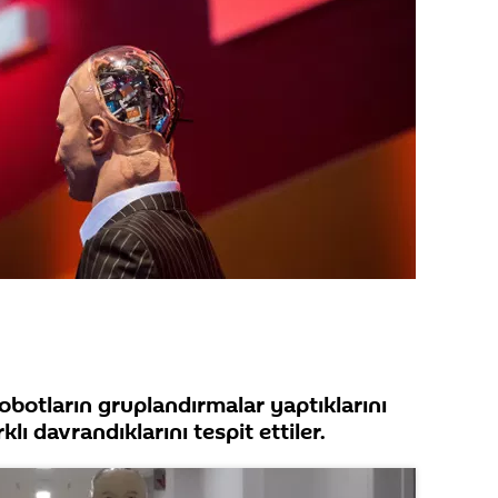
botların gruplandırmalar yaptıklarını
rklı davrandıklarını tespit ettiler.