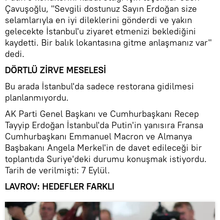
Çavuşoğlu, "Sevgili dostunuz Sayın Erdoğan size
selamlarıyla en iyi dileklerini gönderdi ve yakın
gelecekte İstanbul'u ziyaret etmenizi beklediğini
kaydetti. Bir balık lokantasına gitme anlaşmanız var"
dedi.
DÖRTLÜ ZİRVE MESELESİ
Bu arada İstanbul'da sadece restorana gidilmesi
planlanmıyordu.
AK Parti Genel Başkanı ve Cumhurbaşkanı Recep
Tayyip Erdoğan İstanbul'da Putin'in yanısıra Fransa
Cumhurbaşkanı Emmanuel Macron ve Almanya
Başbakanı Angela Merkel'in de davet edileceği bir
toplantıda Suriye'deki durumu konuşmak istiyordu.
Tarih de verilmişti: 7 Eylül.
LAVROV: HEDEFLER FARKLI