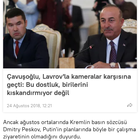
Çavuşoğlu, Lavrov'la kameralar karşısına
geçti: Bu dostluk, birilerini
kıskandırmıyor değil
24 Ağustos 2018, 12:21
Ancak ağustos ortalarında Kremlin basın sözcüsü
Dmitry Peskov, Putin'in planlarında böyle bir çalışma
ziyaretinin olmadığını duyurdu.