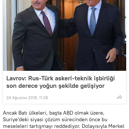
Lavrov: Rus-Türk askeri-teknik işbirliği
son derece yoğun şekilde gelişiyor
24 Ağustos 2018, 11:28
Ancak Batı ülkeleri, başta ABD olmak üzere,
Suriye'deki siyasi çözüm sürecinden önce bu
meseleleri tartışmayı reddediyor. Dolayısıyla Merkel