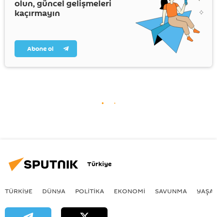
olun, güncel gelişmeleri
kaçırmayın
Abone ol
Türkiye
TÜRKIYE
DÜNYA
POLİTİKA
EKONOMİ
SAVUNMA
YAŞA