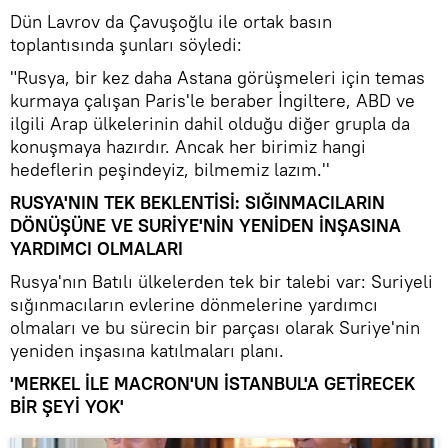
Dün Lavrov da Çavuşoğlu ile ortak basın
toplantısında şunları söyledi:
"Rusya, bir kez daha Astana görüşmeleri için temas
kurmaya çalışan Paris'le beraber İngiltere, ABD ve
ilgili Arap ülkelerinin dahil olduğu diğer grupla da
konuşmaya hazırdır. Ancak her birimiz hangi
hedeflerin peşindeyiz, bilmemiz lazım.''
RUSYA'NIN TEK BEKLENTİSİ: SIĞINMACILARIN
DÖNÜŞÜNE VE SURİYE'NİN YENİDEN İNŞASINA
YARDIMCI OLMALARI
Rusya'nın Batılı ülkelerden tek bir talebi var: Suriyeli
sığınmacıların evlerine dönmelerine yardımcı
olmaları ve bu sürecin bir parçası olarak Suriye'nin
yeniden inşasına katılmaları planı.
'MERKEL İLE MACRON'UN İSTANBUL'A GETİRECEK
BİR ŞEYİ YOK'