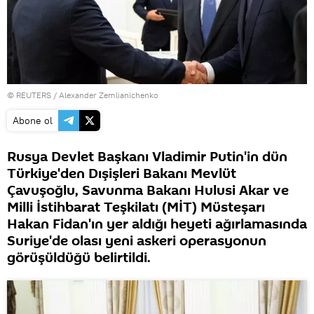
©
REUTERS
/ Alexander Zemlianichenko
Abone ol
Rusya Devlet Başkanı Vladimir Putin'in dün
Türkiye'den Dışişleri Bakanı Mevlüt
Çavuşoğlu, Savunma Bakanı Hulusi Akar ve
Milli İstihbarat Teşkilatı (MİT) Müsteşarı
Hakan Fidan'ın yer aldığı heyeti ağırlamasında
Suriye'de olası yeni askeri operasyonun
görüşüldüğü belirtildi.