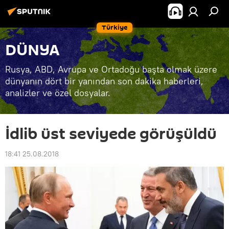
Türkiye
DÜNYA
Rusya, ABD, Avrupa ve Ortadoğu başta olmak üzere
dünyanın dört bir yanından son dakika haberleri,
analizler ve özel dosyalar.
İdlib üst seviyede görüşüldü
18:41 25.08.2018