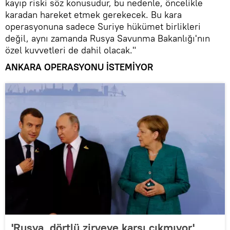
kayıp riski söz konusudur, bu nedenle, öncelikle
karadan hareket etmek gerekecek. Bu kara
operasyonuna sadece Suriye hükümet birlikleri
değil, aynı zamanda Rusya Savunma Bakanlığı'nın
özel kuvvetleri de dahil olacak."
ANKARA OPERASYONU İSTEMİYOR
'Rusya, dörtlü zirveye karşı çıkmıyor'