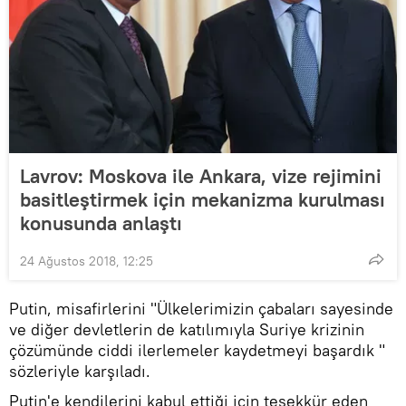
Lavrov: Moskova ile Ankara, vize rejimini
basitleştirmek için mekanizma kurulması
konusunda anlaştı
24 Ağustos 2018, 12:25
Putin, misafirlerini "Ülkelerimizin çabaları sayesinde
ve diğer devletlerin de katılımıyla Suriye krizinin
çözümünde ciddi ilerlemeler kaydetmeyi başardık "
sözleriyle karşıladı.
Putin'e kendilerini kabul ettiği için teşekkür eden