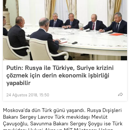
Putin: Rusya ile Türkiye, Suriye krizini
çözmek için derin ekonomik işbirliği
yapabilir
24 Ağustos 2018, 15:50
Moskova'da dün Türk günü yaşandı. Rusya Dışişleri
Bakanı Sergey Lavrov Türk mevkidaşı Mevlüt
Çavuşoğlu, Savunma Bakanı Sergey Şoygu ise Türk