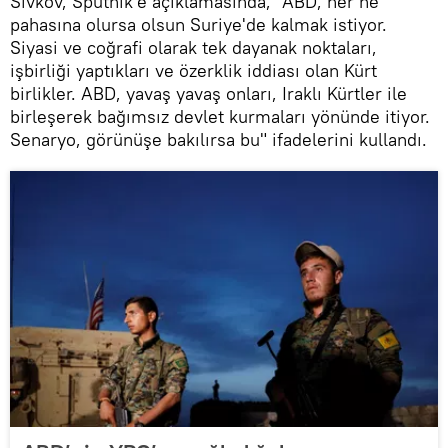
Sivkov, Sputnik'e açıklamasında, "ABD, her ne
pahasına olursa olsun Suriye'de kalmak istiyor.
Siyasi ve coğrafi olarak tek dayanak noktaları,
işbirliği yaptıkları ve özerklik iddiası olan Kürt
birlikler. ABD, yavaş yavaş onları, Iraklı Kürtler ile
birleşerek bağımsız devlet kurmaları yönünde itiyor.
Senaryo, görünüşe bakılırsa bu" ifadelerini kullandı.