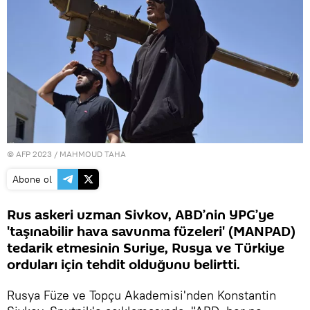
© AFP 2023 / MAHMOUD TAHA
Abone ol
Rus askeri uzman Sivkov, ABD’nin YPG’ye
'taşınabilir hava savunma füzeleri' (MANPAD)
tedarik etmesinin Suriye, Rusya ve Türkiye
orduları için tehdit olduğunu belirtti.
Rusya Füze ve Topçu Akademisi'nden Konstantin