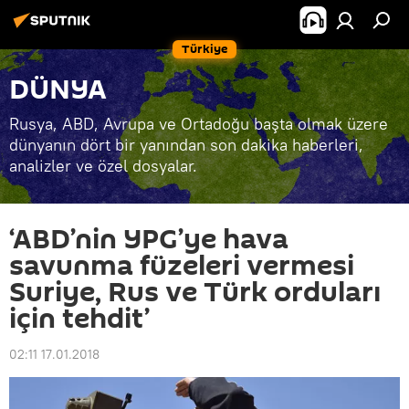
Türkiye
DÜNYA
Rusya, ABD, Avrupa ve Ortadoğu başta olmak üzere
dünyanın dört bir yanından son dakika haberleri,
analizler ve özel dosyalar.
‘ABD’nin YPG’ye hava
savunma füzeleri vermesi
Suriye, Rus ve Türk orduları
için tehdit’
02:11 17.01.2018