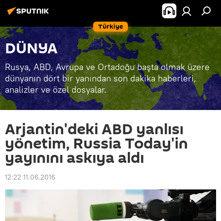
Türkiye
DÜNYA
Rusya, ABD, Avrupa ve Ortadoğu başta olmak üzere
dünyanın dört bir yanından son dakika haberleri,
analizler ve özel dosyalar.
Arjantin'deki ABD yanlısı
yönetim, Russia Today'in
yayınını askıya aldı
12:22 11.06.2016