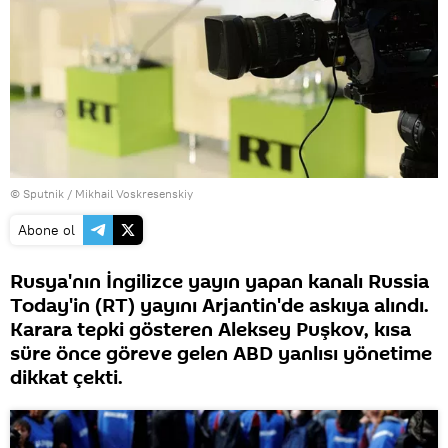
© Sputnik / Mikhail Voskresenskiy
Abone ol
Rusya'nın İngilizce yayın yapan kanalı Russia
Today'in (RT) yayını Arjantin'de askıya alındı.
Karara tepki gösteren Aleksey Puşkov, kısa
süre önce göreve gelen ABD yanlısı yönetime
dikkat çekti.