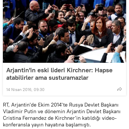
Arjantin'in eski lideri Kirchner: Hapse
atabilirler ama susturamazlar
14 Nisan 2016, 09:30
RT, Arjantin'de Ekim 2014'te Rusya Devlet Başkanı
Vladimir Putin ve dönemin Arjantin Devlet Başkanı
Cristina Fernandez de Kirchner'in katıldığı video-
konferansla yayın hayatına başlamıştı.