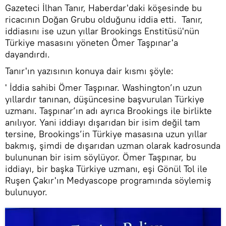
Gazeteci İlhan Tanır, Haberdar'daki köşesinde bu
ricacının Doğan Grubu olduğunu iddia etti. Tanır,
iddiasını ise uzun yıllar Brookings Enstitüsü'nün
Türkiye masasını yöneten Ömer Taşpınar'a
dayandırdı.
Tanır'ın yazısının konuya dair kısmı şöyle:
' İddia sahibi Ömer Taşpınar. Washington’ın uzun
yıllardır tanınan, düşüncesine başvurulan Türkiye
uzmanı. Taşpınar’ın adı ayrıca Brookings ile birlikte
anılıyor. Yani iddiayı dışarıdan bir isim değil tam
tersine, Brookings’in Türkiye masasına uzun yıllar
bakmış, şimdi de dışarıdan uzman olarak kadrosunda
bulununan bir isim söylüyor. Ömer Taşpınar, bu
iddiayı, bir başka Türkiye uzmanı, eşi Gönül Tol ile
Ruşen Çakır'ın Medyascope programında söylemiş
bulunuyor.