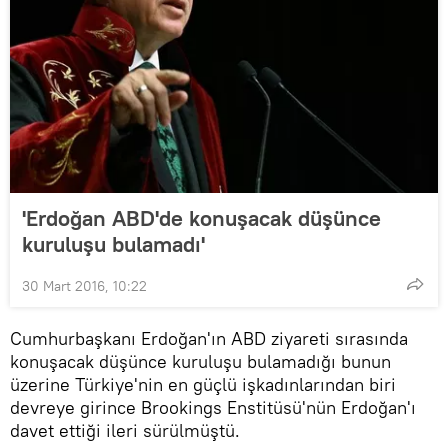
'Erdoğan ABD'de konuşacak düşünce
kuruluşu bulamadı'
30 Mart 2016, 10:22
Cumhurbaşkanı Erdoğan'ın ABD ziyareti sırasında
konuşacak düşünce kuruluşu bulamadığı bunun
üzerine Türkiye'nin en güçlü işkadınlarından biri
devreye girince Brookings Enstitüsü'nün Erdoğan'ı
davet ettiği ileri sürülmüştü.