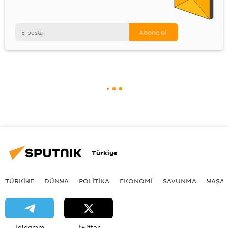
Türkiye
TÜRKIYE
DÜNYA
POLİTİKA
EKONOMİ
SAVUNMA
YAŞA
Telegram
Twitter