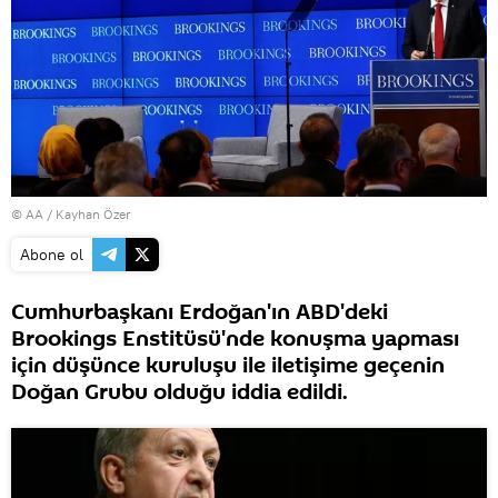
© AA / Kayhan Özer
Abone ol
Cumhurbaşkanı Erdoğan'ın ABD'deki
Brookings Enstitüsü'nde konuşma yapması
için düşünce kuruluşu ile iletişime geçenin
Doğan Grubu olduğu iddia edildi.