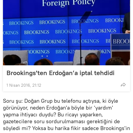
Brookings'ten Erdoğan’a iptal tehdidi
1 Nisan 2016, 21:12
Soru şu: Doğan Grup bu telefonu açtıysa, ki öyle
görünüyor, neden Erdoğan'a böyle bir ‘yardım'
yapma ihtiyacı duydu? Bu ricayı yaparken,
gazetecilere soru sordurulmaması gerektiğini de
söyledi mi? Yoksa bu harika fikir sadece Brookings'in