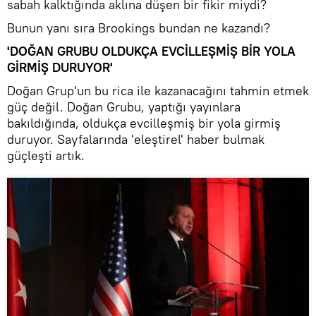
sabah kalktığında aklına düşen bir fikir miydi?
Bunun yanı sıra Brookings bundan ne kazandı?
'DOĞAN GRUBU OLDUKÇA EVCİLLEŞMİŞ BİR YOLA
GİRMİŞ DURUYOR'
Doğan Grup'un bu rica ile kazanacağını tahmin etmek
güç değil. Doğan Grubu, yaptığı yayınlara
bakıldığında, oldukça evcilleşmiş bir yola girmiş
duruyor. Sayfalarında 'eleştirel' haber bulmak
güçleşti artık.