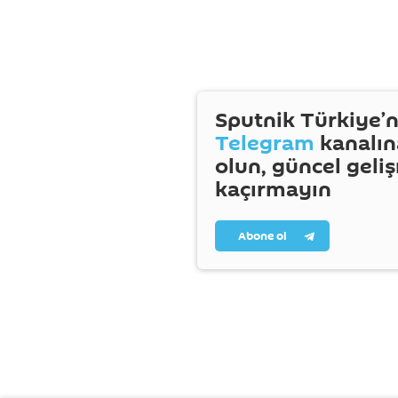
Sputnik Türkiye’n
Telegram
kanalın
olun, güncel geli
kaçırmayın
Abone ol