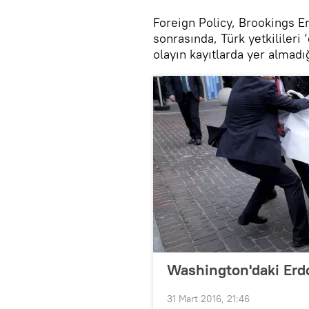
Foreign Policy, Brookings E
sonrasında, Türk yetkilileri ‘
olayın kayıtlarda yer almadığ
Washington'daki Erd
31 Mart 2016, 21:46