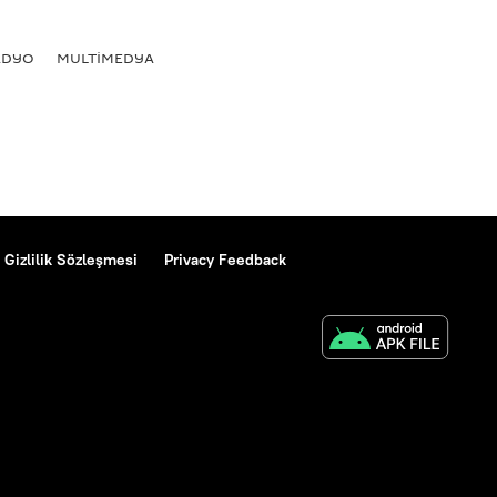
ADYO
MULTİMEDYA
Gizlilik Sözleşmesi
Privacy Feedback