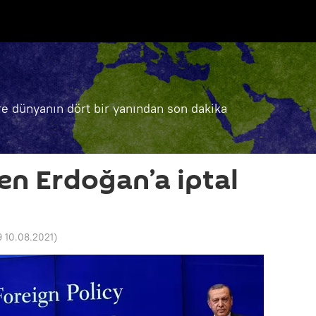
e dünyanın dört bir yanından son dakika
en Erdoğan’a iptal
9 10.08.2021
)