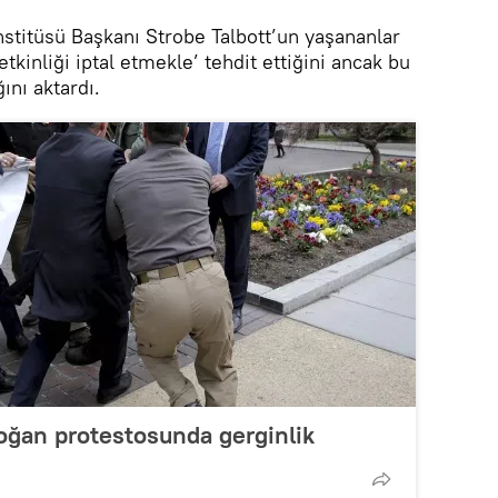
nstitüsü Başkanı Strobe Talbott’un yaşananlar
etkinliği iptal etmekle’ tehdit ettiğini ancak bu
ını aktardı.
oğan protestosunda gerginlik