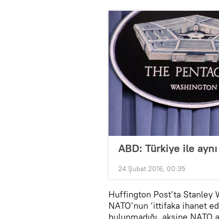
ABD: Türkiye ile aynı
24 Şubat 2016, 00:35
Huffington Post’ta Stanley 
NATO’nun ‘ittifaka ihanet e
bulunmadığı, aksine NATO 