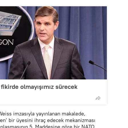
 fikirde olmayışımız sürecek
Weiss imzasıyla yayınlanan makalede,
den’ bir üyesini ihraç edecek mekanizması
anlaşmasının 5. Maddesine göre bir NATO