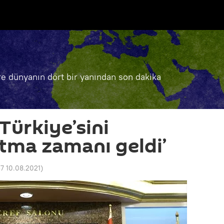
e dünyanın dört bir yanından son dakika
Türkiye’sini
tma zamanı geldi’
37 10.08.2021
)