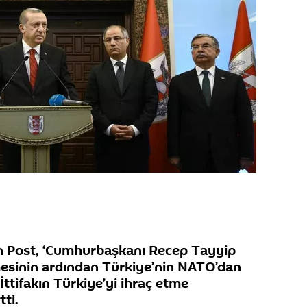
n Post, ‘Cumhurbaşkanı Recep Tayyip
mesinin ardından Türkiye’nin NATO’dan
İttifakın Türkiye’yi ihraç etme
tti.