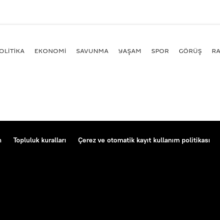
OLİTİKA
EKONOMİ
SAVUNMA
YAŞAM
SPOR
GÖRÜŞ
R
n
Topluluk kuralları
Çerez ve otomatik kayıt kullanım politikası