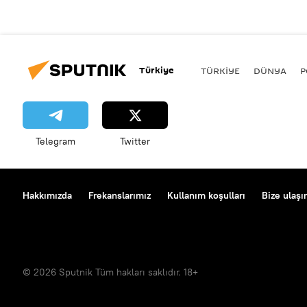
Türkiye
TÜRKIYE
DÜNYA
P
Telegram
Twitter
Hakkımızda
Frekanslarımız
Kullanım koşulları
Bize ulaşı
© 2026 Sputnik Tüm hakları saklıdır. 18+