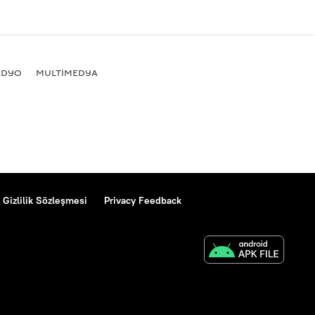
ADYO
MULTİMEDYA
Gizlilik Sözleşmesi
Privacy Feedback