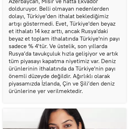
Azerbaycan, Mısır ve hatta Ekvador
dolduruyor. Belli olmayan nedenlerden
dolayı, Türkiye’den ithalat beklediğimiz
artışı göstermedi. Evet, Türkiye'den beyaz
et ithalatı 14 kez arttı, ancak Rusya'daki
beyaz et toplam ithalatında Türkiye'nin payı
sadece % 4'tür. Ve üstelik, son yıllarda
Rusya’da tavukçuluk hızla gelişiyor ve artık
tüm piyasayı kapatma niyetimiz var. Deniz
ürünlerinin ithalatında da Türkiye'nin payı
önemli düzeyde değildir. Ağırlıklı olarak
piyasamızda İzlanda, Çin ve Şili’den deniz
ürünlerine yer verilmektedir.