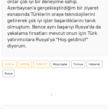
onlar çok iyi bir deneyime sahip.
Azerbaycan'a gerçekleştirdiğim bir ziyaret
esnasında Türklerin oraya teknolojilerini
getirerek çok iyi işler başardıklarını tanık
olmuştum. Bence aynı başarıyı Rusya’da da
yakalama fırsatları mevcut onun için Türk
yatırımcılara Rusya'ya "Hoş geldiniz!"
diyorum.
DÜNYA
GÖRÜŞ
TÜRKİYE
Röportajlar
Türkiye
Haberler
Rusya