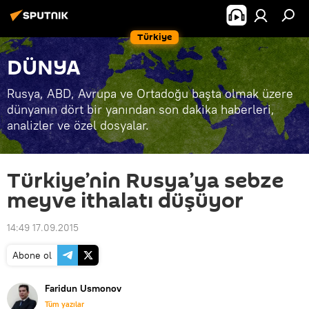
Türkiye
DÜNYA
Rusya, ABD, Avrupa ve Ortadoğu başta olmak üzere
dünyanın dört bir yanından son dakika haberleri,
analizler ve özel dosyalar.
Türkiye’nin Rusya’ya sebze
meyve ithalatı düşüyor
14:49 17.09.2015
Abone ol
Faridun Usmonov
Tüm yazılar