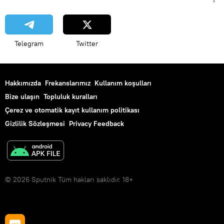
Telegram
Twitter
Hakkımızda
Frekanslarımız
Kullanım koşulları
Bize ulaşın
Topluluk kuralları
Çerez ve otomatik kayıt kullanım politikası
Gizlilik Sözleşmesi
Privacy Feedback
© 2026 Sputnik Tüm hakları saklıdır. 18+