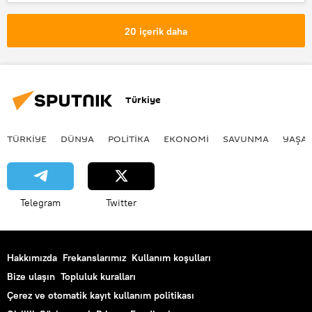
ABD
Suriye
20 içerik daha
Türkiye
TÜRKIYE
DÜNYA
POLİTİKA
EKONOMİ
SAVUNMA
YAŞA
Telegram
Twitter
Hakkımızda
Frekanslarımız
Kullanım koşulları
Bize ulaşın
Topluluk kuralları
Çerez ve otomatik kayıt kullanım politikası