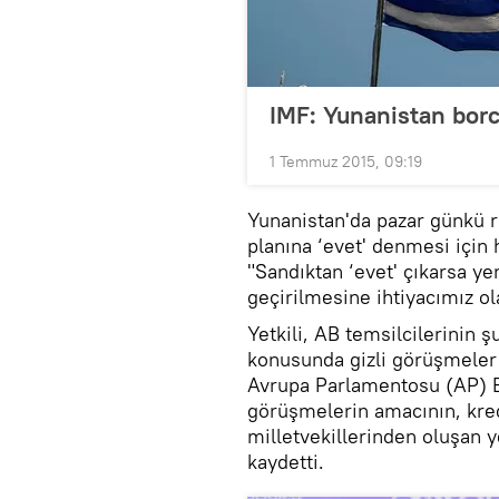
IMF: Yunanistan bor
1 Temmuz 2015, 09:19
Yunanistan'da pazar günkü 
planına ‘evet' denmesi için h
"Sandıktan ‘evet' çıkarsa y
geçirilmesine ihtiyacımız ol
Yetkili, AB temsilcilerinin
konusunda gizli görüşmeler 
Avrupa Parlamentosu (AP) Ba
görüşmelerin amacının, kred
milletvekillerinden oluşan
kaydetti.