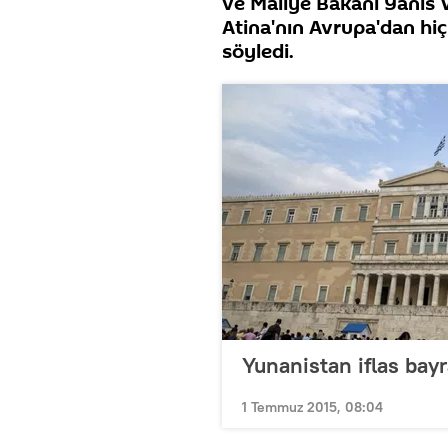
ve Maliye Bakanı Yanis 
Atina'nın Avrupa'dan hi
söyledi.
Yunanistan iflas bayr
1 Temmuz 2015, 08:04