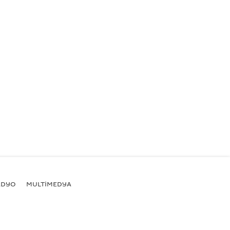
ADYO
MULTİMEDYA