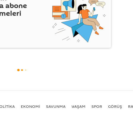
a abone
şmeleri
OLİTİKA
EKONOMİ
SAVUNMA
YAŞAM
SPOR
GÖRÜŞ
R