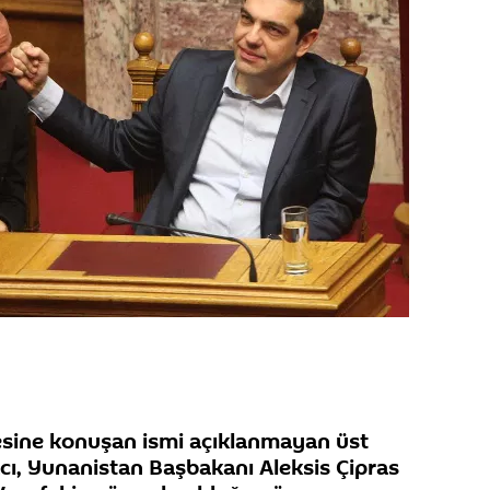
esine konuşan ismi açıklanmayan üst
cı, Yunanistan Başbakanı Aleksis Çipras