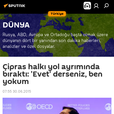
Türkiye
DÜNYA
Rusya, ABD, Avrupa ve Ortadoğu başta olmak üzere
dünyanın dört bir yanından son dakika haberleri,
analizler ve özel dosyalar.
Çipras halkı yol ayrımında
bıraktı: 'Evet' derseniz, ben
yokum
07:55 30.06.2015