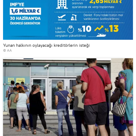
Yunan halkının oylayacağı kreditörlerin isteği
© AA