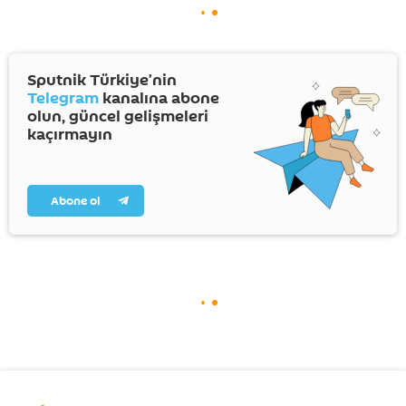
Sputnik Türkiye’nin
Telegram
kanalına abone
olun, güncel gelişmeleri
kaçırmayın
Abone ol