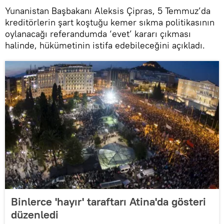
Yunanistan Başbakanı Aleksis Çipras, 5 Temmuz’da
kreditörlerin şart koştuğu kemer sıkma politikasının
oylanacağı referandumda ‘evet’ kararı çıkması
halinde, hükümetinin istifa edebileceğini açıkladı.
Binlerce 'hayır' taraftarı Atina'da gösteri
düzenledi