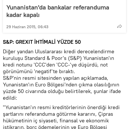
Yunanistan'da bankalar referanduma
kadar kapalı
29 Haziran 2015, 06:43
S&P: GREXIT İHTİMALİ YÜZDE 50
Diğer yandan Uluslararası kredi derecelendirme
kuruluşu Standard & Poor's (S&P) Yunanistan'ın
kredi notunu 'CCC'den 'CCC-'ye düşürdü, not
görünümünü 'negatif'te bıraktı.
S&P'nin resmi sitesinden yapılan açıklamada,
Yunanistan'ın Euro Bölgesi'nden çıkma olasılığının
yüzde 50 civarında olduğu belirtilerek, şunlar ifade
edildi:
"Yunanistan'ın resmi kreditörlerinin önerdiği kredi
şartlarını referanduma götürme kararını, Çipras
hükümetinin iç siyaseti, finansal ve ekonomik
istikrarın, borç ödemelerinin ve Euro Bölgesi