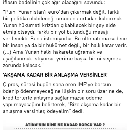
iflasın bedelinin çok ağır olacağını savundu:
“Plan, Yunanistan’ı euro’dan çıkarmak değil, farklı
bir politika olabileceği umudunu ortadan kaldırmak.
Yunan hükümeti krizden çıkabilecek bir şey elde
etmiş olsaydı, farklı bir yol bulunduğu mesajı
verilecekti. Bunu istemiyorlar. Bu ültimatoma sadece
bir insan ya da bir hükümet değil, bir halk karar verir.
(…) Ama Yunan halkı hakarete uğramak ve
aşağılanmak istiyorsa, yerime başka birini seçmek
zorunda kalacak."
'AKŞAMA KADAR BİR ANLAŞMA VERSİNLER'
Çipras, süresi bugün sona eren IMF'ye borcun
ödenip ödenmeyeceğine ilişkin bir soru üzerine de,
kreditörlerle anlaşma sağlanmazsa ödeme
yapılmayacağını belirterek, "Bize akşama kadar bir
anlaşma versinler, ödeyelim" dedi.