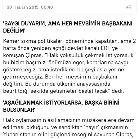
30 Haziran 2015, 00:40
'SAYGI DUYARIM, AMA HER MEVSİMİN BAŞBAKANI
DEĞİLİM'
Kemer sıkma politikaları döneminde kapatılan, ama 2
hafta önce yeniden açtığı devlet kanalı ERT’ye
konuşan Çipras, “Halk yoksulluk çekmek istiyorsa, ki
bu bizim başımızı önümüze eğer, kararlarına saygı
göstereceğiz, ama istedikleri bu şeyi asla yerine
getirmeyeceğiz. Ben her mevsimin başbakanı
değilim. Bu durumda ülkenin anayasasında
belirtildiği şekilde gelişmeler başlatılacak” dedi.
'AŞAĞILANMAK İSTİYORLARSA, BAŞKA BİRİNİ
BULSUNLAR'
Halk oylamasının asıl amacının müzakerelere devam
edilmesi olduğunu ve sandıktan 'hayır' çıkmasının
Yunanistan’ın elini güçlendireceğini savunan Çipras,