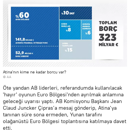
Atina'nın kime ne kadar borcu var?
© AA
Öte yandan AB liderleri, referandumda kullanılacak
'hayır' oyunun Euro Bölgesi'nden ayrılmak anlamına
geleceği uyarısı yaptı. AB Komisyonu Başkanı Jean
Claud Juncker Çipras’a mesaj gönderip, Atina'ya
tanınan süre sona ermeden, Yunan tarafını
olağanüstü Euro Bölgesi toplantısına katılmaya davet
etti.