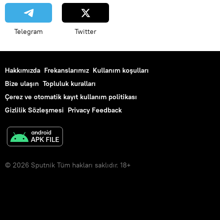
Telegram
Twitter
Hakkımızda
Frekanslarımız
Kullanım koşulları
Bize ulaşın
Topluluk kuralları
Çerez ve otomatik kayıt kullanım politikası
Gizlilik Sözleşmesi
Privacy Feedback
© 2026 Sputnik Tüm hakları saklıdır. 18+