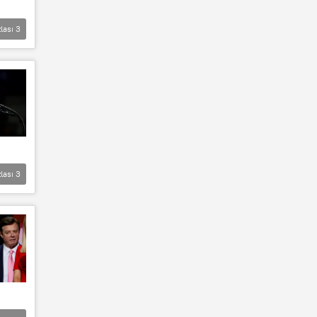
lası
3
lası
3