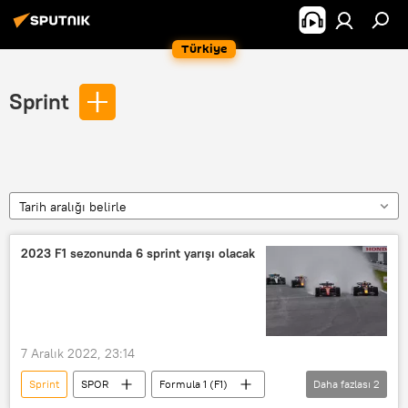
Türkiye
Sprint
Tarih aralığı belirle
2023 F1 sezonunda 6 sprint yarışı olacak
7 Aralık 2022, 23:14
Sprint
SPOR
Formula 1 (F1)
Daha fazlası
2