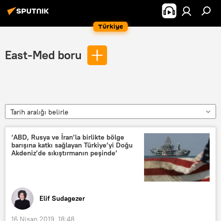
Türkiye
East-Med boru
Tarih aralığı belirle
‘ABD, Rusya ve İran’la birlikte bölge
barışına katkı sağlayan Türkiye’yi Doğu
Akdeniz’de sıkıştırmanın peşinde’
Elif Sudagezer
16 Nisan 2019, 18:48