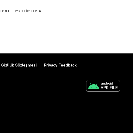
ADYO
MULTİMEDYA
Gizlilik Sözleşmesi
Privacy Feedback