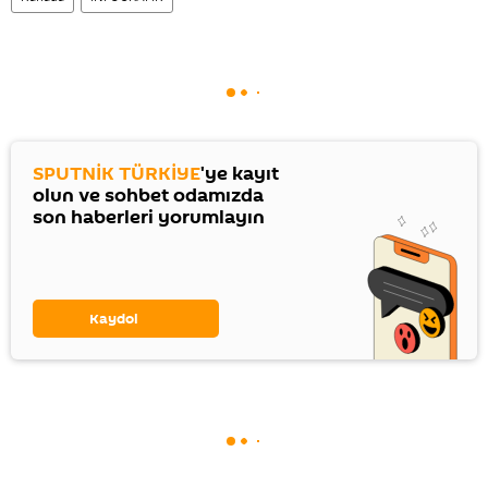
SPUTNİK TÜRKİYE
'ye kayıt
olun ve sohbet odamızda
son haberleri yorumlayın
Kaydol