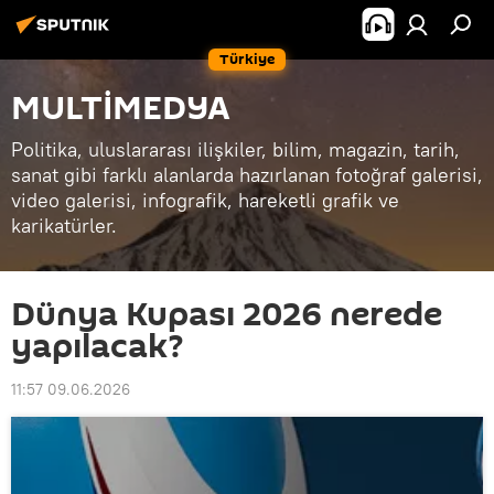
Türkiye
MULTİMEDYA
Politika, uluslararası ilişkiler, bilim, magazin, tarih,
sanat gibi farklı alanlarda hazırlanan fotoğraf galerisi,
video galerisi, infografik, hareketli grafik ve
karikatürler.
Dünya Kupası 2026 nerede
yapılacak?
11:57 09.06.2026