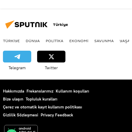
Türkiye
TÜRKIYE
DÜNYA
POLİTİKA
EKONOMİ
SAVUNMA
YAŞA
Telegram
Twitter
Hakkımızda
Frekanslarımız
Kullanım koşulları
Bize ulaşın
Topluluk kuralları
Çerez ve otomatik kayıt kullanım politikası
Gizlilik Sözleşmesi
Privacy Feedback