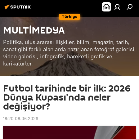
Türkiye
MULTİMEDYA
Politika, uluslararası ilişkiler, bilim, magazin, tarih,
sanat gibi farklı alanlarda hazırlanan fotoğraf galerisi,
video galerisi, infografik, hareketli grafik ve
karikatürler.
Futbol tarihinde bir ilk: 2026
Dünya Kupası'nda neler
değişiyor?
18:20 08.06.2026