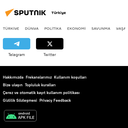
Türkiye
TÜRKIYE
DÜNYA
POLİTİKA
EKONOMİ
SAVUNMA
YAŞA
Telegram
Twitter
Hakkımızda
Frekanslarımız
Kullanım koşulları
Bize ulaşın
Topluluk kuralları
Çerez ve otomatik kayıt kullanım politikası
Gizlilik Sözleşmesi
Privacy Feedback