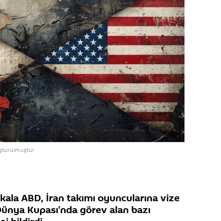
luşturulmuştur
kala ABD, İran takımı oyuncularına vize
 Dünya Kupası'nda görev alan bazı