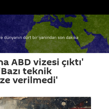
e dünyanın dört bir yanından son dakika
na ABD vizesi çıktı'
'Bazı teknik
ze verilmedi'