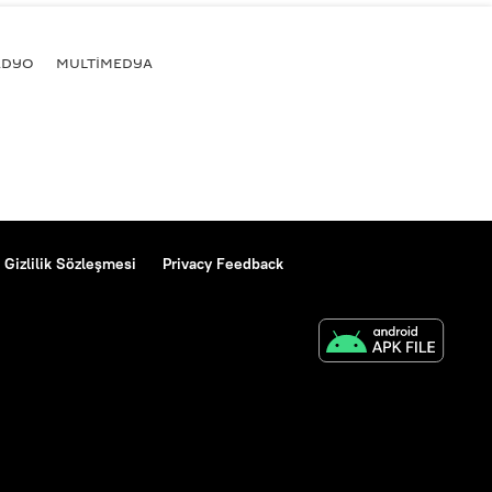
ADYO
MULTİMEDYA
Gizlilik Sözleşmesi
Privacy Feedback