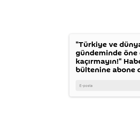
"Türkiye ve düny
gündeminde öne ç
kaçırmayın!" Hab
bültenine abone 