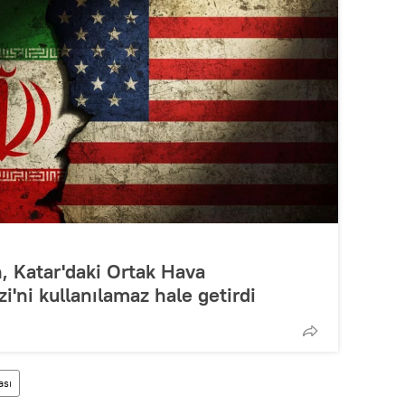
n, Katar'daki Ortak Hava
'ni kullanılamaz hale getirdi
ası