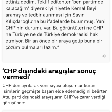
ettiniz dedim. Teklif edilenler ‘ben partimde
kalacağım’ diyerek iyi niyetle Kemal Beyi
aramış ve tedbir alınması için Sayın
Kılıçdaroğlu’na bu ifadelerde bulunmuş. Yani
CHP’nin durumu var. Bu görüntüleri ne CHP
ne Türkiye ne de Türkiye demokrasisi hak
etmiyor. Bir an önce bir araya gelip buna bir
çözüm bulmaları lazım.”
‘CHP dışındaki arayışlar sonuç
vermedi’
CHP’den ayrılarak yeni siyasi oluşumlar kuran
isimlerin geçmişte başarı elde edemediğini belirten
Ate, parti dışındaki arayışların CHP’ye zarar verdiği
görüşünde: