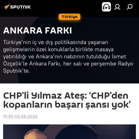
Türkiye
ANKARA FARKI
Türkiye’nin iç ve dış politikasında yaşanan
gelişmelerin özel konuklarla birlikte masaya
yatırıldığı ve Ankara’nın nabzının tutulduğu İsmet
Özçelik’le Ankara Farkı, her salı ve perşembe Radyo
Sputnik’te.
CHP’li Yılmaz Ateş: ‘CHP’den
kopanların başarı şansı yok’
17:39 03.06.2026