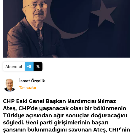
Abone ol
İsmet Özçelik
Tüm yazılar
CHP Eski Genel Başkan Yardımcısı Yılmaz
Ateş, CHP’de yaşanacak olası bir bölünmenin
Türkiye açısından ağır sonuçlar doğuracağını
söyledi. Yeni parti girişimlerinin başarı
şansının bulunmadığını savunan Ateş, CHP’nin