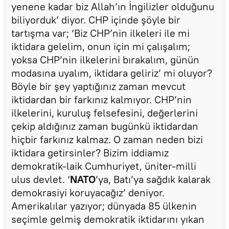
yenene kadar biz Allah’ın İngilizler olduğunu
biliyorduk’ diyor. CHP içinde şöyle bir
tartışma var; ‘Biz CHP’nin ilkeleri ile mi
iktidara gelelim, onun için mi çalışalım;
yoksa CHP’nin ilkelerini bırakalım, günün
modasına uyalım, iktidara geliriz’ mi oluyor?
Böyle bir şey yaptığınız zaman mevcut
iktidardan bir farkınız kalmıyor. CHP’nin
ilkelerini, kuruluş felsefesini, değerlerini
çekip aldığınız zaman bugünkü iktidardan
hiçbir farkınız kalmaz. O zaman neden bizi
iktidara getirsinler? Bizim iddiamız
demokratik-laik Cumhuriyet, üniter-milli
ulus devlet. ‘
NATO
’ya, Batı’ya sağdık kalarak
demokrasiyi koruyacağız’ deniyor.
Amerikalılar yazıyor; dünyada 85 ülkenin
seçimle gelmiş demokratik iktidarını yıkan