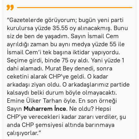
“Gazetelerde görüyorum; bugün yeni parti
kurulursa yüzde 35.55 oy alınacakmış. Bunu
siz de ben de yaşadım. Sayın İsmail Cem
ayrıldığı zaman bu aynı medya yüzde 55 ile
İsmail Cem’i tek başına iktidar yapıyordu.
Seçime girdi, binde 75 oy aldı. Yani yüzde 1
dahi alamadı. Murat Bey denedi, sonra
ceketini alarak CHP’ye geldi. O kadar
arkadaşı ziyan oldu. O arkadaşlarımız partide
kalsaydı belki durum böyle olmayacaktı.
Emine Ülker Tarhan öyle. En son örneği
Sayın
Muharrem İnce
. Ne oldu? Hepsi
CHP’ye verecekleri kadar zararı verdiler, şu
anda CHP şemsiyesi altında barınmaya
çalışıyorlar.”