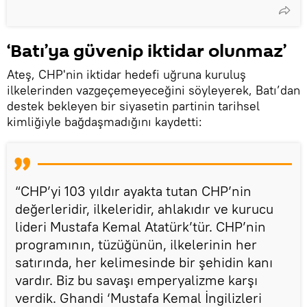
‘Batı’ya güvenip iktidar olunmaz’
Ateş, CHP'nin iktidar hedefi uğruna kuruluş
ilkelerinden vazgeçemeyeceğini söyleyerek, Batı’dan
destek bekleyen bir siyasetin partinin tarihsel
kimliğiyle bağdaşmadığını kaydetti:
“CHP’yi 103 yıldır ayakta tutan CHP’nin
değerleridir, ilkeleridir, ahlakıdır ve kurucu
lideri Mustafa Kemal Atatürk’tür. CHP’nin
programının, tüzüğünün, ilkelerinin her
satırında, her kelimesinde bir şehidin kanı
vardır. Biz bu savaşı emperyalizme karşı
verdik. Ghandi ‘Mustafa Kemal İngilizleri