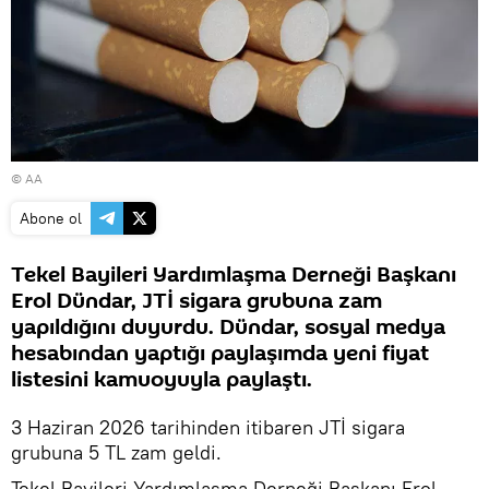
© AA
Abone ol
Tekel Bayileri Yardımlaşma Derneği Başkanı
Erol Dündar, JTİ sigara grubuna zam
yapıldığını duyurdu. Dündar, sosyal medya
hesabından yaptığı paylaşımda yeni fiyat
listesini kamuoyuyla paylaştı.
3 Haziran 2026 tarihinden itibaren JTİ sigara
grubuna 5 TL zam geldi.
Tekel Bayileri Yardımlaşma Derneği Başkanı Erol