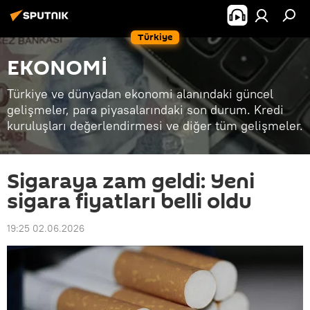
Türkiye
EKONOMİ
Türkiye ve dünyadan ekonomi alanındaki güncel
gelişmeler, para piyasalarındaki son durum. Kredi
kuruluşları değerlendirmesi ve diğer tüm gelişmeler.
Sigaraya zam geldi: Yeni
sigara fiyatları belli oldu
19:25 02.06.2026