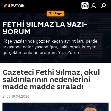
Türkiye
FETHİ YILMAZ’LA YAZI-
YORUM
Köşe yazılarında gözden kaçan ayrıntıları, perde
arkasında neler yaşandığını, saklanmak isteyen
gerçekleri anlatan program Yazı-Yorum
Gazeteci Fethi Yılmaz, okul
saldırılarının nedenlerini
madde madde sıraladı
21:36 16.04.2026