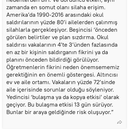
zamanda en somut olanı silaha erişim.
Amerika’da 1990-2016 arasındaki okul
saldırılarının yüzde 80’i ailelerden çalınmış
silahlarla gerçekleşiyor. Beşincisi ‘önceden
görülen belirtiler ve plan sızdırma. Okul
saldırısı vakalarının 4’te 3’ünden fazlasında
en az bir kişinin saldırganın fikrini ya da
planını önceden bildirdiği görülüyor.
Öğretmenlerin fikrini neden önemsememiz
gerektiğinin en önemli göstergesi. Altıncısı
ev ve aile ortamı. Vakaların yüzde 72’sinde
aile içerisinde sorunlar olduğu söyleniyor.
Yedincisi ‘bulaşma ya da kopya etkisi’ olarak
geçiyor. Bu bulaşma etkisi 13 gün sürüyor.
Bunlar bir araya geldiğinde risk oluşuyor.”