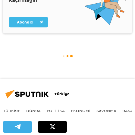
kaçırmayın
Abone ol
Türkiye
TÜRKIYE
DÜNYA
POLİTİKA
EKONOMİ
SAVUNMA
YAŞA