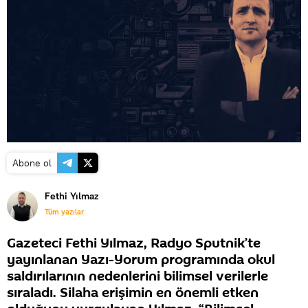
Abone ol
Fethi Yılmaz
Tüm yazılar
Gazeteci Fethi Yılmaz, Radyo Sputnik’te
yayınlanan Yazı-Yorum programında okul
saldırılarının nedenlerini bilimsel verilerle
sıraladı. Silaha erişimin en önemli etken