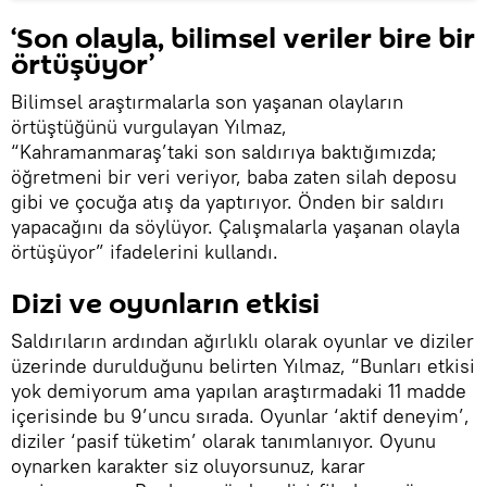
‘Son olayla, bilimsel veriler bire bir
örtüşüyor’
Bilimsel araştırmalarla son yaşanan olayların
örtüştüğünü vurgulayan Yılmaz,
“Kahramanmaraş’taki son saldırıya baktığımızda;
öğretmeni bir veri veriyor, baba zaten silah deposu
gibi ve çocuğa atış da yaptırıyor. Önden bir saldırı
yapacağını da söylüyor. Çalışmalarla yaşanan olayla
örtüşüyor” ifadelerini kullandı.
Dizi ve oyunların etkisi
Saldırıların ardından ağırlıklı olarak oyunlar ve diziler
üzerinde durulduğunu belirten Yılmaz, “Bunları etkisi
yok demiyorum ama yapılan araştırmadaki 11 madde
içerisinde bu 9’uncu sırada. Oyunlar ‘aktif deneyim’,
diziler ‘pasif tüketim’ olarak tanımlanıyor. Oyunu
oynarken karakter siz oluyorsunuz, karar