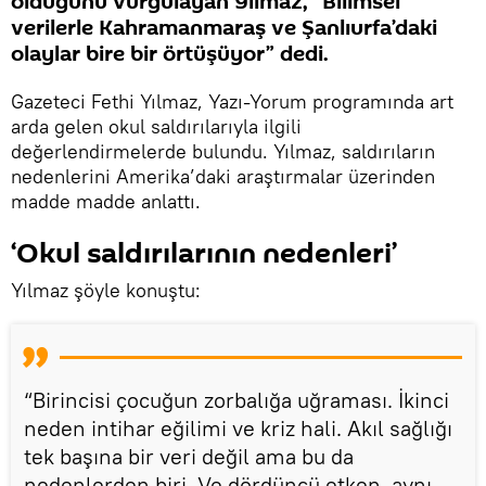
olduğunu vurgulayan Yılmaz, “Bilimsel
verilerle Kahramanmaraş ve Şanlıurfa’daki
olaylar bire bir örtüşüyor” dedi.
Gazeteci Fethi Yılmaz, Yazı-Yorum programında art
arda gelen okul saldırılarıyla ilgili
değerlendirmelerde bulundu. Yılmaz, saldırıların
nedenlerini Amerika’daki araştırmalar üzerinden
madde madde anlattı.
‘Okul saldırılarının nedenleri’
Yılmaz şöyle konuştu:
“Birincisi çocuğun zorbalığa uğraması. İkinci
neden intihar eğilimi ve kriz hali. Akıl sağlığı
tek başına bir veri değil ama bu da
nedenlerden biri. Ve dördüncü etken, aynı