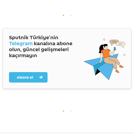
Sputnik Türkiye’nin
Telegram
kanalına abone
olun, güncel gelişmeleri
kaçırmayın
Abone ol