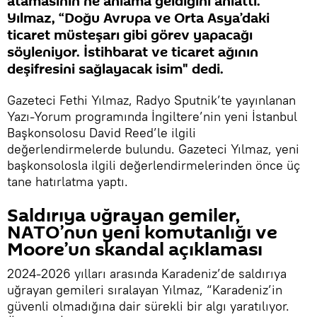
atamasının ne anlama geldiğini anlattı.
Yılmaz, “Doğu Avrupa ve Orta Asya’daki
ticaret müsteşarı gibi görev yapacağı
söyleniyor. İstihbarat ve ticaret ağının
deşifresini sağlayacak isim" dedi.
Gazeteci Fethi Yılmaz, Radyo Sputnik’te yayınlanan
Yazı-Yorum programında İngiltere’nin yeni İstanbul
Başkonsolosu David Reed’le ilgili
değerlendirmelerde bulundu. Gazeteci Yılmaz, yeni
başkonsolosla ilgili değerlendirmelerinden önce üç
tane hatırlatma yaptı.
Saldırıya uğrayan gemiler,
NATO’nun yeni komutanlığı ve
Moore’un skandal açıklaması
2024-2026 yılları arasında Karadeniz’de saldırıya
uğrayan gemileri sıralayan Yılmaz, “Karadeniz’in
güvenli olmadığına dair sürekli bir algı yaratılıyor.