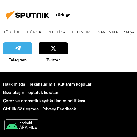
Türkiye
TÜRKIYE
DÜNYA
POLİTİKA
EKONOMİ
SAVUNMA
YAŞA
Telegram
Twitter
Hakkımızda
Frekanslarımız
Kullanım koşulları
Bize ulaşın
Topluluk kuralları
Çerez ve otomatik kayıt kullanım politikası
Gizlilik Sözleşmesi
Privacy Feedback