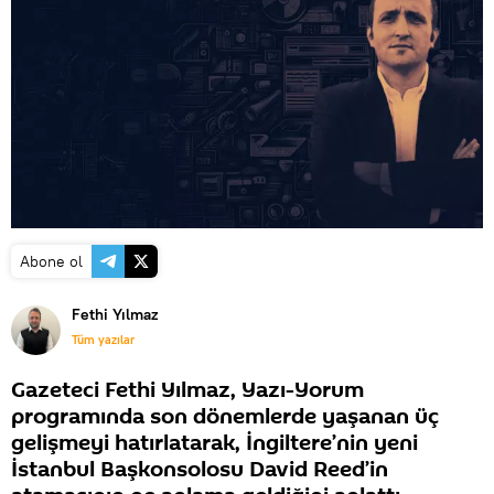
Abone ol
Fethi Yılmaz
Tüm yazılar
Gazeteci Fethi Yılmaz, Yazı-Yorum
programında son dönemlerde yaşanan üç
gelişmeyi hatırlatarak, İngiltere’nin yeni
İstanbul Başkonsolosu David Reed’in