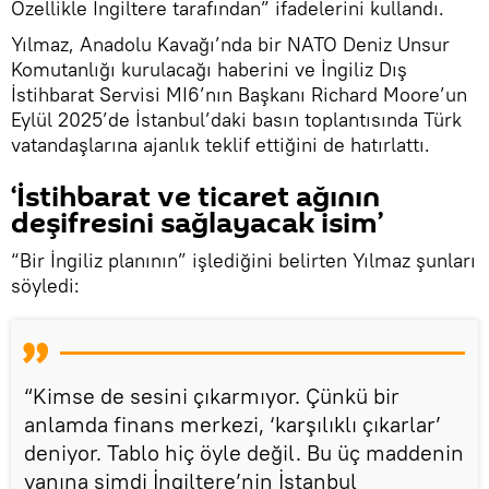
Özellikle İngiltere tarafından” ifadelerini kullandı.
Yılmaz, Anadolu Kavağı’nda bir NATO Deniz Unsur
Komutanlığı kurulacağı haberini ve İngiliz Dış
İstihbarat Servisi MI6’nın Başkanı Richard Moore’un
Eylül 2025’de İstanbul’daki basın toplantısında Türk
vatandaşlarına ajanlık teklif ettiğini de hatırlattı.
‘İstihbarat ve ticaret ağının
deşifresini sağlayacak isim’
“Bir İngiliz planının” işlediğini belirten Yılmaz şunları
söyledi:
“Kimse de sesini çıkarmıyor. Çünkü bir
anlamda finans merkezi, ‘karşılıklı çıkarlar’
deniyor. Tablo hiç öyle değil. Bu üç maddenin
yanına şimdi İngiltere’nin İstanbul