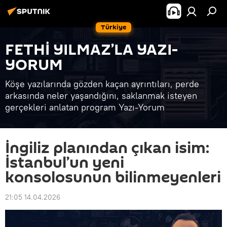
Türkiye
FETHİ YILMAZ’LA YAZI-
YORUM
Köşe yazılarında gözden kaçan ayrıntıları, perde
arkasında neler yaşandığını, saklanmak isteyen
gerçekleri anlatan program Yazı-Yorum
İngiliz planından çıkan isim:
İstanbul’un yeni
konsolosunun bilinmeyenleri
21:05 14.04.2026