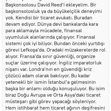
Başkonsolosu David Reed’i ekleyelim. Bir
başkonsolosluk ya da büyükelçilik deneyimi
yok. Kendisi bir ticaret avukatı. Buradan
devam ediyor. Dünya devi bankalarda kara
para aklamayla mücadele, finansal
uyumluluk alanlarında çalışıyor. Finansal
sistemi çok iyi biliyor. Bundan önceki yurtdışı
görevi Lefkoşa’da. Oradaki müzakerelerde rol
alıyor. Fransa’da sınır güvenliği, organize
suçlar üzerine çalışıyor. İngiliz imparatorluk
nişanı var. Londra’nın en güvendiği kriz
çözücü adam olarak bakılıyor. Bu kadar
yetenekli bir ismin İstanbul’a gelmesinin
başka bir anlamı olduğu konuşuluyor. Bu isim
biraz Doğu Avrupa ve Orta Asya’daki ticaret
müsteşarı gibi görev yapacağı söyleniyor.
Hem istihbarat hem ticaret ağının deşifresini