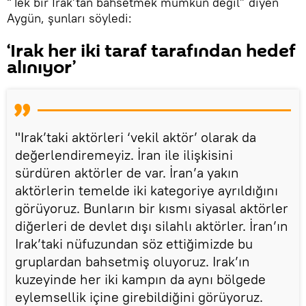
“Tek bir Irak’tan bahsetmek mümkün değil” diyen
Aygün, şunları söyledi:
‘Irak her iki taraf tarafından hedef
alınıyor’
"Irak’taki aktörleri ‘vekil aktör’ olarak da
değerlendiremeyiz. İran ile ilişkisini
sürdüren aktörler de var. İran’a yakın
aktörlerin temelde iki kategoriye ayrıldığını
görüyoruz. Bunların bir kısmı siyasal aktörler
diğerleri de devlet dışı silahlı aktörler. İran’ın
Irak’taki nüfuzundan söz ettiğimizde bu
gruplardan bahsetmiş oluyoruz. Irak’ın
kuzeyinde her iki kampın da aynı bölgede
eylemsellik içine girebildiğini görüyoruz.