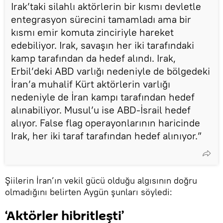
Irak’taki silahlı aktörlerin bir kısmı devletle
entegrasyon sürecini tamamladı ama bir
kısmı emir komuta zinciriyle hareket
edebiliyor. Irak, savaşın her iki tarafındaki
kamp tarafından da hedef alındı. Irak,
Erbil’deki ABD varlığı nedeniyle de bölgedeki
İran’a muhalif Kürt aktörlerin varlığı
nedeniyle de İran kampı tarafından hedef
alınabiliyor. Musul’u ise ABD-İsrail hedef
alıyor. False flag operayonlarının haricinde
Irak, her iki taraf tarafından hedef alınıyor.”
Şiilerin İran’ın vekil gücü olduğu algısının doğru
olmadığını belirten Aygün şunları söyledi:
‘Aktörler hibritleşti’