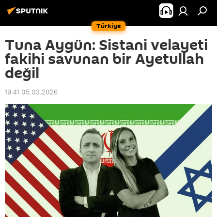
Türkiye
Tuna Aygün: Sistani velayeti
fakihi savunan bir Ayetullah
değil
19:41 05.03.2026