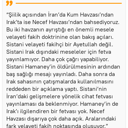
“Şiilik açısından İran’da Kum Havzası’ndan
Irak’ta ise Necef Havzası’ndan bahsediyoruz.
Bu iki havzanın ayrıştığı en önemli mesele
velayeti fakih doktrinine olan bakış açıları.
Sistani velayeti fakihçi bir Ayetullah değil.
Sistani Irak dışındaki meseleler için fetva
yayınlamıyor. Daha çok çağrı yapabiliyor.
Sistani Hamaney’in öldürülmesinin ardından
baş sağlığı mesajı yayınladı. Daha sonra da
Irak sahasının çatışmalarda kullanılmasını
reddeden bir açıklama yaptı. Sistani’nin
İran’daki gelişmelere yönelik cihat fetvası
yayınlaması da beklenmiyor. Hamaney’in de
Irak’ı ilgilendiren bir fetvası yok. Necef
Havzası dışarıya çok daha açık. Aralarındaki
fark velayeti fakih noktasında oluşuyor.”