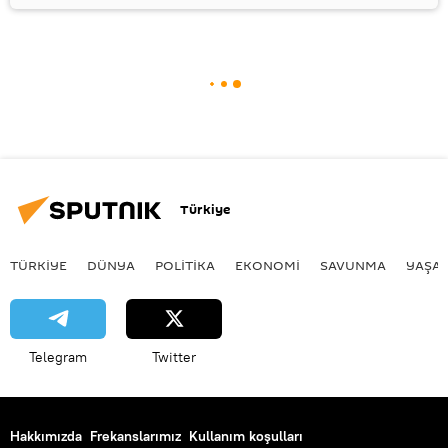
Türkiye
TÜRKIYE
DÜNYA
POLİTİKA
EKONOMİ
SAVUNMA
YAŞA
Telegram
Twitter
Hakkımızda
Frekanslarımız
Kullanım koşulları