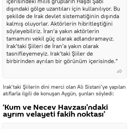
içerisindeki milis grupların Haşdi Şabi
dışındaki gölge uzantıları için kullanılıyor. Bu
şekilde de Irak devlet sistematiğinin dışında
kalmış oluyorlar. Aktörlerin hibritleştiğini
söyleyebiliriz. İran’a yakın aktörlerin
tamamını vekil güç olarak adlandıramayız.
Irak’taki Şiileri de İran’a yakın olarak
tasnifleyemeyiz. Irak’taki Şiiler de
birbirinden ayrılan bir görünüm içerisinde.”
Irak’taki Şiilerin dini merci olan Ali Sistani’ye yapılan
atıflarla ilgili de konuşan Aygün, şunları söyledi:
‘Kum ve Necev Havzası’ndaki
ayrım velayeti fakih noktası’