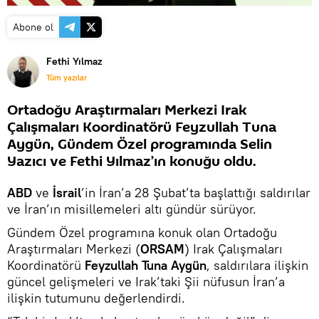
Abone ol
Fethi Yılmaz
Tüm yazılar
Ortadoğu Araştırmaları Merkezi Irak
Çalışmaları Koordinatörü Feyzullah Tuna
Aygün, Gündem Özel programında Selin
Yazıcı ve Fethi Yılmaz’ın konuğu oldu.
ABD
ve
İsrail
’in İran’a 28 Şubat’ta başlattığı saldırılar
ve İran’ın misillemeleri altı gündür sürüyor.
Gündem Özel programına konuk olan Ortadoğu
Araştırmaları Merkezi (
ORSAM
) Irak Çalışmaları
Koordinatörü
Feyzullah Tuna Aygün
, saldırılara ilişkin
güncel gelişmeleri ve Irak’taki Şii nüfusun İran’a
ilişkin tutumunu değerlendirdi.